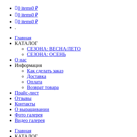
0
items
0 ₽
0
items
0 ₽
0
items
0 ₽
.
Главная
КАТАЛОГ
СЕЗОНА: ВЕСНА/ЛЕТО
СЕЗОНА: ОСЕНЬ
О нас
Информация
Как сделать заказ
Доставка
Оплата
Возврат товара
Прайс-лист
Отзывы
Контакты
О выращивании
Фото галерея
Видео галерея
Главная
КАТАЛОГ