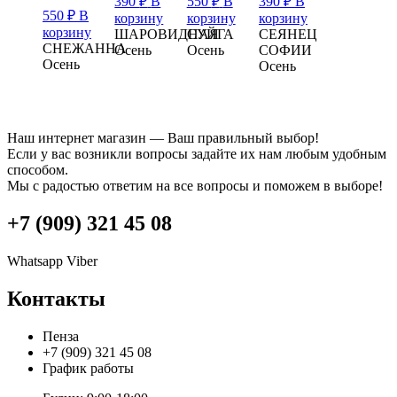
390
₽
В
550
₽
В
390
₽
В
550
₽
В
корзину
корзину
корзину
корзину
ШАРОВИДНАЯ
СУЙГА
СЕЯНЕЦ
СНЕЖАННА
Осень
Осень
СОФИИ
Осень
Осень
Наш интернет магазин — Ваш правильный выбор!
Если у вас возникли вопросы задайте их нам любым удобным
способом.
Мы с радостью ответим на все вопросы и поможем в выборе!
+7 (909) 321 45 08
Whatsapp
Viber
Контакты
Пенза
+7 (909) 321 45 08
График работы