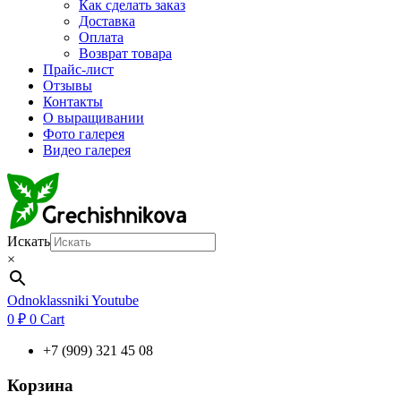
Как сделать заказ
Доставка
Оплата
Возврат товара
Прайс-лист
Отзывы
Контакты
О выращивании
Фото галерея
Видео галерея
Искать
×
Odnoklassniki
Youtube
0
₽
0
Cart
+7 (909) 321 45 08
Корзина