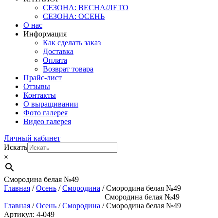
СЕЗОНА: ВЕСНА/ЛЕТО
СЕЗОНА: ОСЕНЬ
О нас
Информация
Как сделать заказ
Доставка
Оплата
Возврат товара
Прайс-лист
Отзывы
Контакты
О выращивании
Фото галерея
Видео галерея
Личный кабинет
Искать
×
Смородина белая №49
Главная
/
Осень
/
Смородина
/ Смородина белая №49
Смородина белая №49
Главная
/
Осень
/
Смородина
/ Смородина белая №49
Артикул: 4-049