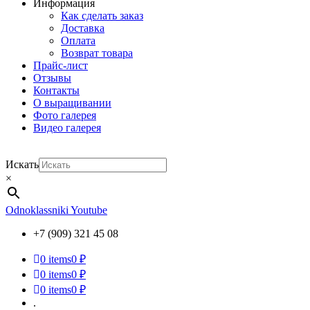
Информация
Как сделать заказ
Доставка
Оплата
Возврат товара
Прайс-лист
Отзывы
Контакты
О выращивании
Фото галерея
Видео галерея
Искать
×
Odnoklassniki
Youtube
+7 (909) 321 45 08
0
items
0 ₽
0
items
0 ₽
0
items
0 ₽
.