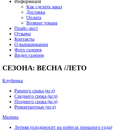
Информация
Как сделать заказ
Доставка
Оплата
Возврат товара
Прайс-лист
Отзывы
Контакты
О выращивании
Фото галерея
Видео галерея
СЕЗОНА: ВЕСНА /ЛЕТО
Клубника
Раннего срока (ксд)
Среднего срока (ксд)
Позднего срока (ксд)
Ремонтантные (нсд)
Малина
Летняя (плодоносит на побегах прошлого года)