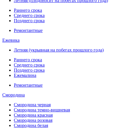
Летняя (плодоносит на побегах прошлого года)
Раннего срока
Среднего срока
Позднего срока
Ремонтантные
Ежевика
Летняя (укрывная на побегах прошлого года)
Раннего срока
Среднего срока
Позднего срока
Ежемалина
Ремонтантные
Смородина
Смородина черная
Смородина темно-вишневая
Смородина красная
Смородина розовая
Смородина белая