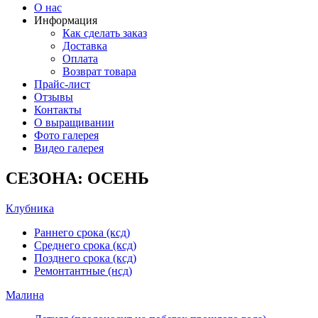
О нас
Информация
Как сделать заказ
Доставка
Оплата
Возврат товара
Прайс-лист
Отзывы
Контакты
О выращивании
Фото галерея
Видео галерея
СЕЗОНА: ОСЕНЬ
Клубника
Раннего срока (ксд)
Среднего срока (ксд)
Позднего срока (ксд)
Ремонтантные (нсд)
Малина