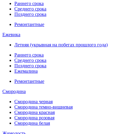
Раннего срока
Среднего срока
Позднего срока
Ремонтантные
Ежевика
Летняя (укрывная на побегах прошлого года)
Раннего срока
Среднего срока
Позднего срока
Ежемалина
Ремонтантные
Смородина
Смородина черная
Смородина темно-вишневая
Смородина красная
Смородина розовая
Смородина белая
Жимолость