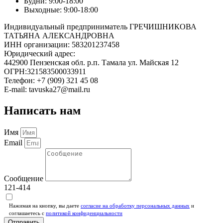
Будни: 9:00-18:00
Выходные: 9:00-18:00
Индивидуальный предприниматель ГРЕЧИШНИКОВА
ТАТЬЯНА АЛЕКСАНДРОВНА
ИНН организации: 583201237458
Юридический адрес:
442900 Пензенская обл. р.п. Тамала ул. Майская 12
ОГРН:321583500033911
Телефон: +7 (909) 321 45 08
E-mail: tavuska27@mail.ru
Написать нам
Имя
Email
Сообщение
121-414
Нажимая на кнопку, вы даете
согласие на обработку персональных данных
и
соглашаетесь c
политикой конфиденциальности
Отправить