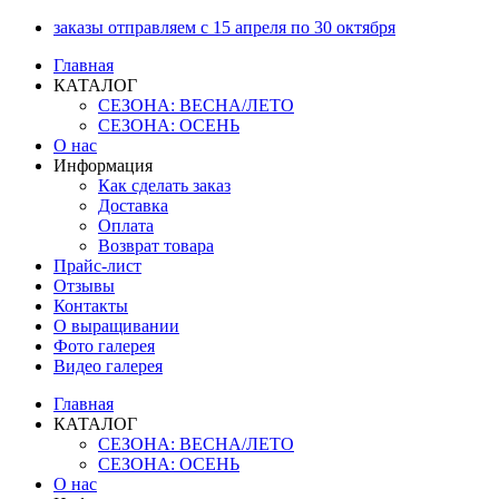
Перейти
заказы отправляем с 15 апреля по 30 октября
к
Главная
содержимому
КАТАЛОГ
СЕЗОНА: ВЕСНА/ЛЕТО
СЕЗОНА: ОСЕНЬ
О нас
Информация
Как сделать заказ
Доставка
Оплата
Возврат товара
Прайс-лист
Отзывы
Контакты
О выращивании
Фото галерея
Видео галерея
Главная
КАТАЛОГ
СЕЗОНА: ВЕСНА/ЛЕТО
СЕЗОНА: ОСЕНЬ
О нас