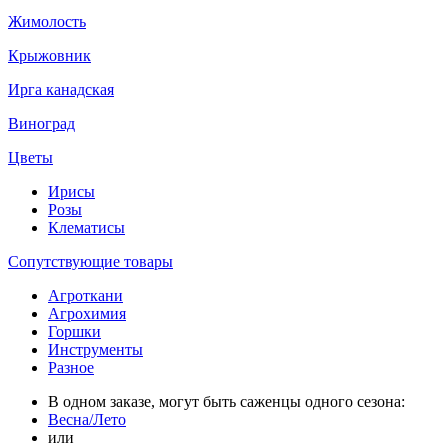
Жимолость
Крыжовник
Ирга канадская
Виноград
Цветы
Ирисы
Розы
Клематисы
Сопутствующие товары
Агроткани
Агрохимия
Горшки
Инструменты
Разное
В одном заказе, могут быть саженцы одного сезона:
Весна/Лето
или