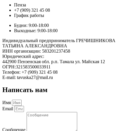
Пенза
+7 (909) 321 45 08
График работы
Будни: 9:00-18:00
Выходные: 9:00-18:00
Индивидуальный предприниматель ГРЕЧИШНИКОВА
ТАТЬЯНА АЛЕКСАНДРОВНА
ИНН организации: 583201237458
Юридический адрес:
442900 Пензенская обл. р.п. Тамала ул. Майская 12
ОГРН:321583500033911
Телефон: +7 (909) 321 45 08
E-mail: tavuska27@mail.ru
Написать нам
Имя
Email
Сообщение