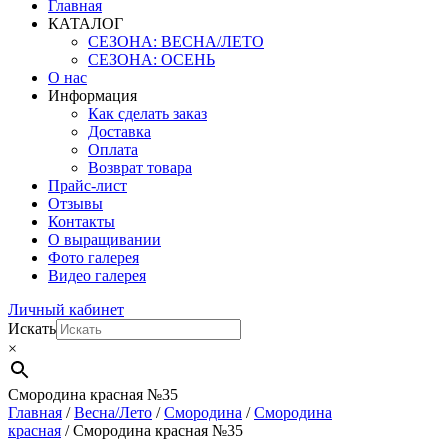
Главная
КАТАЛОГ
СЕЗОНА: ВЕСНА/ЛЕТО
СЕЗОНА: ОСЕНЬ
О нас
Информация
Как сделать заказ
Доставка
Оплата
Возврат товара
Прайс-лист
Отзывы
Контакты
О выращивании
Фото галерея
Видео галерея
Личный кабинет
Искать
×
Смородина красная №35
Главная
/
Весна/Лето
/
Смородина
/
Смородина
красная
/ Смородина красная №35