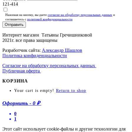
121-414
Нажимая на кнопку, вы даете
согласие на обработку персональных данных
и
соглашаетесь c
политикой конфиденциальности
Отправить
Интернет магазин Татьяны Гречишниковой
2021г. все права защищены
Разработчик сайта:
Александр Шашлов
Политика конфиденциальности
Согласие на обработку персональных данных
Публичная оферта
КОРЗИНА
Your cart is empty!
Return to shop
Оформить
-
0 ₽
0
1
Этот сайт использует cookie-файлы и другие технологии для