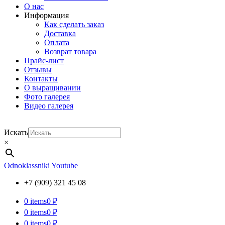
О нас
Информация
Как сделать заказ
Доставка
Оплата
Возврат товара
Прайс-лист
Отзывы
Контакты
О выращивании
Фото галерея
Видео галерея
Искать
×
Odnoklassniki
Youtube
+7 (909) 321 45 08
0
items
0 ₽
0
items
0 ₽
0
items
0 ₽