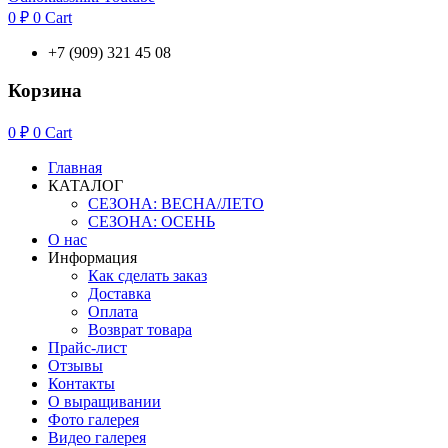
0
₽
0
Cart
+7 (909) 321 45 08
Корзина
0
₽
0
Cart
Главная
КАТАЛОГ
СЕЗОНА: ВЕСНА/ЛЕТО
СЕЗОНА: ОСЕНЬ
О нас
Информация
Как сделать заказ
Доставка
Оплата
Возврат товара
Прайс-лист
Отзывы
Контакты
О выращивании
Фото галерея
Видео галерея