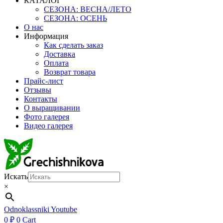
КАТАЛОГ
СЕЗОНА: ВЕСНА/ЛЕТО
СЕЗОНА: ОСЕНЬ
О нас
Информация
Как сделать заказ
Доставка
Оплата
Возврат товара
Прайс-лист
Отзывы
Контакты
О выращивании
Фото галерея
Видео галерея
Искать
×
Odnoklassniki
Youtube
0
₽
0
Cart