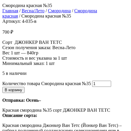
Смородина красная №35
Главная
/
Весна/Лето
/
Смородина
/
Смородина
красная
/ Смородина красная №35
Артикул: 4-035-в
700
₽
Сорт ДЖОНКЕР ВАН ТЕТС
Сезон получения заказа: Весна-Лето
Вес 1 шт — 840гр
Стоимость и вес указана за 1 шт
Минимальный заказ: 1 шт
5 в наличии
Количество товара Смородина красная №35
В корзину
Отправка: Осень–
Красная смородина №35 сорт ДЖОНКЕР ВАН ТЕТС
Описание сорта:
Красная смородина Джонкер Ван Тетс (Йонкер Ван Тетс) –
гибрид полученный голландскими селекционерами еще в