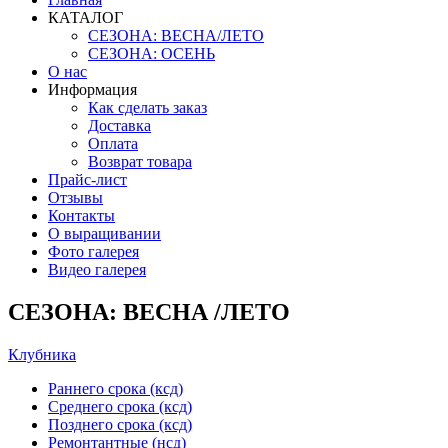
КАТАЛОГ
СЕЗОНА: ВЕСНА/ЛЕТО
СЕЗОНА: ОСЕНЬ
О нас
Информация
Как сделать заказ
Доставка
Оплата
Возврат товара
Прайс-лист
Отзывы
Контакты
О выращивании
Фото галерея
Видео галерея
СЕЗОНА: ВЕСНА /ЛЕТО
Клубника
Раннего срока (ксд)
Среднего срока (ксд)
Позднего срока (ксд)
Ремонтантные (нсд)