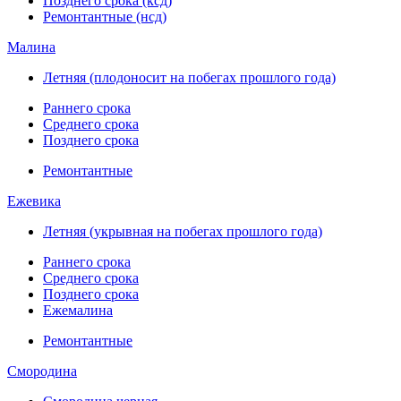
Позднего срока (ксд)
Ремонтантные (нсд)
Малина
Летняя (плодоносит на побегах прошлого года)
Раннего срока
Среднего срока
Позднего срока
Ремонтантные
Ежевика
Летняя (укрывная на побегах прошлого года)
Раннего срока
Среднего срока
Позднего срока
Ежемалина
Ремонтантные
Смородина