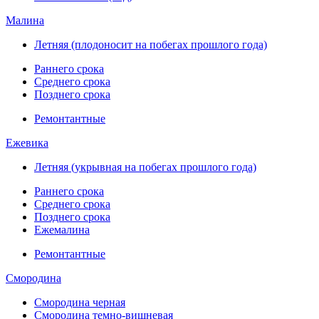
Малина
Летняя (плодоносит на побегах прошлого года)
Раннего срока
Среднего срока
Позднего срока
Ремонтантные
Ежевика
Летняя (укрывная на побегах прошлого года)
Раннего срока
Среднего срока
Позднего срока
Ежемалина
Ремонтантные
Смородина
Смородина черная
Смородина темно-вишневая