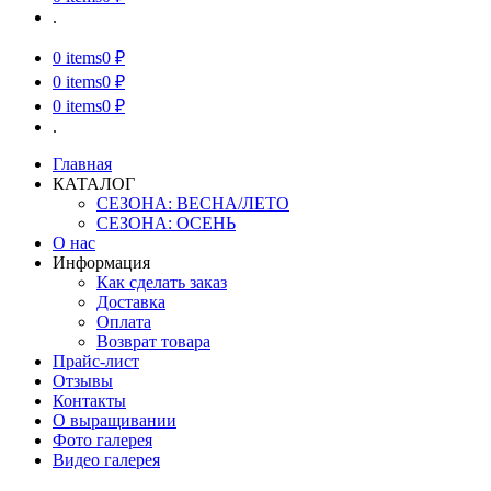
.
0
items
0 ₽
0
items
0 ₽
0
items
0 ₽
.
Главная
КАТАЛОГ
СЕЗОНА: ВЕСНА/ЛЕТО
СЕЗОНА: ОСЕНЬ
О нас
Информация
Как сделать заказ
Доставка
Оплата
Возврат товара
Прайс-лист
Отзывы
Контакты
О выращивании
Фото галерея
Видео галерея