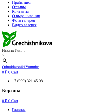
Прайс-лист
Отзывы
Контакты
О выращивании
Фото галерея
Видео галерея
Искать
×
Odnoklassniki
Youtube
0
₽
0
Cart
+7 (909) 321 45 08
Корзина
0
₽
0
Cart
Главная