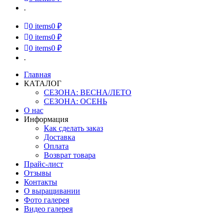
.
0
items
0 ₽
0
items
0 ₽
0
items
0 ₽
.
Главная
КАТАЛОГ
СЕЗОНА: ВЕСНА/ЛЕТО
СЕЗОНА: ОСЕНЬ
О нас
Информация
Как сделать заказ
Доставка
Оплата
Возврат товара
Прайс-лист
Отзывы
Контакты
О выращивании
Фото галерея
Видео галерея