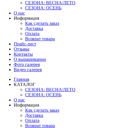
СЕЗОНА: ВЕСНА/ЛЕТО
СЕЗОНА: ОСЕНЬ
О нас
Информация
Как сделать заказ
Доставка
Оплата
Возврат товара
Прайс-лист
Отзывы
Контакты
О выращивании
Фото галерея
Видео галерея
Главная
КАТАЛОГ
СЕЗОНА: ВЕСНА/ЛЕТО
СЕЗОНА: ОСЕНЬ
О нас
Информация
Как сделать заказ
Доставка
Оплата
Возврат товара