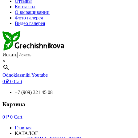
Отзывы
Контакты
О выращивании
Фото галерея
Видео галерея
Искать
×
Odnoklassniki
Youtube
0
₽
0
Cart
+7 (909) 321 45 08
Корзина
0
₽
0
Cart
Главная
КАТАЛОГ