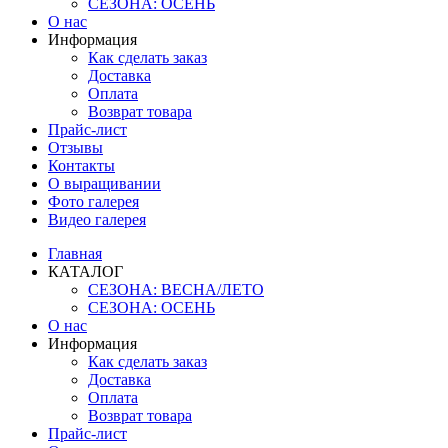
СЕЗОНА: ОСЕНЬ
О нас
Информация
Как сделать заказ
Доставка
Оплата
Возврат товара
Прайс-лист
Отзывы
Контакты
О выращивании
Фото галерея
Видео галерея
Главная
КАТАЛОГ
СЕЗОНА: ВЕСНА/ЛЕТО
СЕЗОНА: ОСЕНЬ
О нас
Информация
Как сделать заказ
Доставка
Оплата
Возврат товара
Прайс-лист