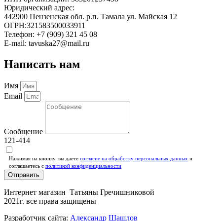
Юридический адрес:
442900 Пензенская обл. р.п. Тамала ул. Майская 12
ОГРН:321583500033911
Телефон: +7 (909) 321 45 08
E-mail: tavuska27@mail.ru
Написать нам
Имя
Email
Сообщение
121-414
Нажимая на кнопку, вы даете
согласие на обработку персональных данных
и
соглашаетесь c
политикой конфиденциальности
Отправить
Интернет магазин Татьяны Гречишниковой
2021г. все права защищены
Разработчик сайта:
Александр Шашлов