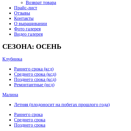
Возврат товара
Прайс-лист
Отзывы
Контакты
О выращивании
Фото галерея
Видео галерея
СЕЗОНА: ОСЕНЬ
Клубника
Раннего срока (ксд)
Среднего срока (ксд)
Позднего срока (ксд)
Ремонтантные (нсд)
Малина
Летняя (плодоносит на побегах прошлого года)
Раннего срока
Среднего срока
Позднего срока