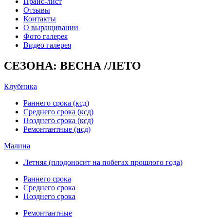
Прайс-лист
Отзывы
Контакты
О выращивании
Фото галерея
Видео галерея
СЕЗОНА: ВЕСНА /ЛЕТО
Клубника
Раннего срока (ксд)
Среднего срока (ксд)
Позднего срока (ксд)
Ремонтантные (нсд)
Малина
Летняя (плодоносит на побегах прошлого года)
Раннего срока
Среднего срока
Позднего срока
Ремонтантные