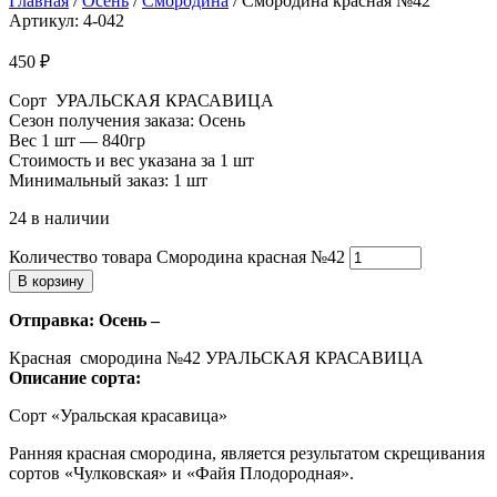
Главная
/
Осень
/
Смородина
/ Смородина красная №42
Артикул: 4-042
450
₽
Сорт УРАЛЬСКАЯ КРАСАВИЦА
Сезон получения заказа: Осень
Вес 1 шт — 840гр
Стоимость и вес указана за 1 шт
Минимальный заказ: 1 шт
24 в наличии
Количество товара Смородина красная №42
В корзину
Отправка: Осень –
Красная смородина №42 УРАЛЬСКАЯ КРАСАВИЦА
Описание сорта:
Сорт «Уральская красавица»
Ранняя красная смородина, является результатом скрещивания
сортов «Чулковская» и «Файя Плодородная».