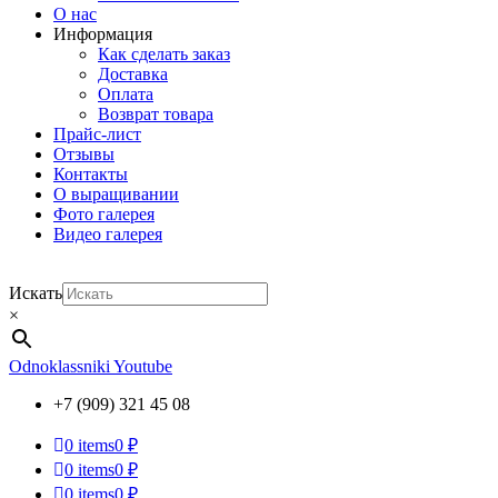
О нас
Информация
Как сделать заказ
Доставка
Оплата
Возврат товара
Прайс-лист
Отзывы
Контакты
О выращивании
Фото галерея
Видео галерея
Искать
×
Odnoklassniki
Youtube
+7 (909) 321 45 08
0
items
0 ₽
0
items
0 ₽
0
items
0 ₽