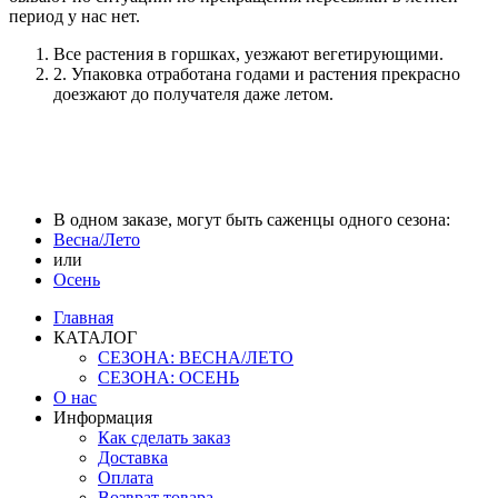
период у нас нет.
Все растения в горшках, уезжают вегетирующими.
2. Упаковка отработана годами и растения прекрасно
доезжают до получателя даже летом.
В одном заказе, могут быть саженцы одного сезона:
Весна/Лето
или
Осень
Главная
КАТАЛОГ
СЕЗОНА: ВЕСНА/ЛЕТО
СЕЗОНА: ОСЕНЬ
О нас
Информация
Как сделать заказ
Доставка
Оплата
Возврат товара