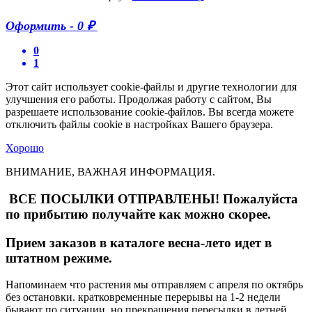
Оформить
-
0 ₽
0
1
Этот сайт использует cookie-файлы и другие технологии для
улучшения его работы. Продолжая работу с сайтом, Вы
разрешаете использование cookie-файлов. Вы всегда можете
отключить файлы cookie в настройках Вашего браузера.
Хорошо
ВНИМАНИЕ, ВАЖНАЯ ИНФОРМАЦИЯ.
ВСЕ ПОСЫЛКИ ОТПРАВЛЕНЫ! Пожалуйста
по прибытию получайте как можно скорее.
Прием заказов в каталоге весна-лето идет в
штатном режиме.
Напоминаем что растения мы отправляем с апреля по октябрь
без остановки. кратковременные перерывы на 1-2 недели
бывают по ситуации. но прекращения пересылки в летней