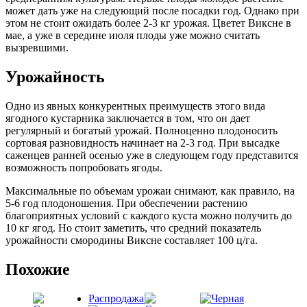
может дать уже на следующий после посадки год. Однако при
этом не стоит ожидать более 2-3 кг урожая. Цветет Виксне в
мае, а уже в середине июля плоды уже можно считать
вызревшими.
Урожайность
Одно из явных конкурентных преимуществ этого вида
ягодного кустарника заключается в том, что он дает
регулярный и богатый урожай. Полноценно плодоносить
сортовая разновидность начинает на 2-3 год. При высадке
саженцев ранней осенью уже в следующем году представится
возможность попробовать ягоды.
Максимальные по объемам урожаи снимают, как правило, на
5-6 год плодоношения. При обеспечении растению
благоприятных условий с каждого куста можно получить до
10 кг ягод. Но стоит заметить, что средний показатель
урожайности смородины Виксне составляет 100 ц/га.
Похожие
Распродажа!