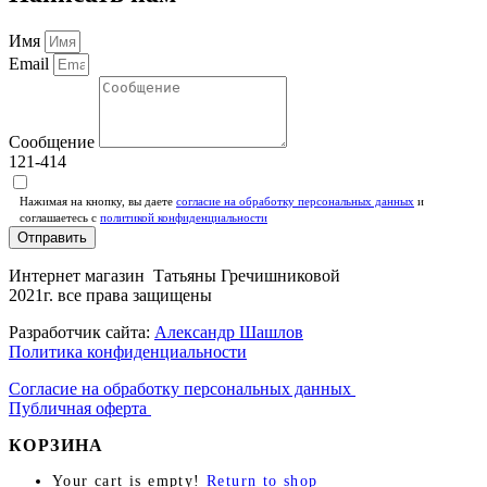
Имя
Email
Сообщение
121-414
Нажимая на кнопку, вы даете
согласие на обработку персональных данных
и
соглашаетесь c
политикой конфиденциальности
Отправить
Интернет магазин Татьяны Гречишниковой
2021г. все права защищены
Разработчик сайта:
Александр Шашлов
Политика конфиденциальности
Согласие на обработку персональных данных
Публичная оферта
КОРЗИНА
Your cart is empty!
Return to shop