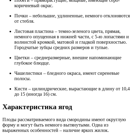
Побеги – пряморастущие, мощные, имеющие серо-
коричневый окрас.
Почки – небольшие, удлиненные, немного отклоняются
от стебля.
Листовая пластина – темно-зеленого цвета, прямая,
немного опущенная в нижней части, с 5-ю лопастями и
волнистой кромкой, матовой и гладкой поверхностью.
Городчатые зубцы средних размеров и тупые.
Цветки – среднеразмерные, внешне напоминающие
глубокое блюдце.
Чашелистики – бледного окраса, имеют сиреневые
полосы.
Кисти – цилиндрические, вырастающие в длину от 10,4
до 15 (иногда 16) см.
Характеристика ягод
Плоды рассматриваемого вида смородины имеют округлую
форму и могут быть немного вытянутыми. Одна из
выраженных особенностей – наличие ярких жилок.