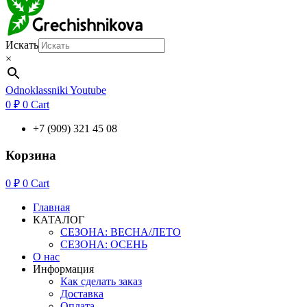
Искать
×
Odnoklassniki
Youtube
0
₽
0
Cart
+7 (909) 321 45 08
Корзина
0
₽
0
Cart
Главная
КАТАЛОГ
СЕЗОНА: ВЕСНА/ЛЕТО
СЕЗОНА: ОСЕНЬ
О нас
Информация
Как сделать заказ
Доставка
Оплата