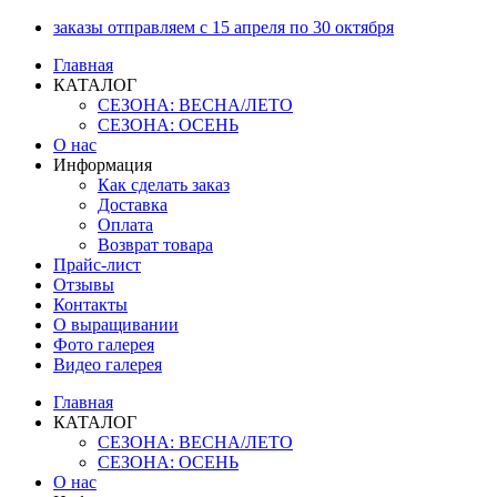
Перейти
заказы отправляем с 15 апреля по 30 октября
к
Главная
содержимому
КАТАЛОГ
СЕЗОНА: ВЕСНА/ЛЕТО
СЕЗОНА: ОСЕНЬ
О нас
Информация
Как сделать заказ
Доставка
Оплата
Возврат товара
Прайс-лист
Отзывы
Контакты
О выращивании
Фото галерея
Видео галерея
Главная
КАТАЛОГ
СЕЗОНА: ВЕСНА/ЛЕТО
СЕЗОНА: ОСЕНЬ
О нас