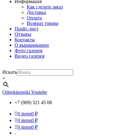
Информация
Как сделать заказ
Доставка
Оплата
Возврат товара
Прайс-лист
Отзывы
Контакты
О выращивании
Фото галерея
Видео галерея
Искать
×
Odnoklassniki
Youtube
+7 (909) 321 45 08
0
items
0 ₽
0
items
0 ₽
0
items
0 ₽
.