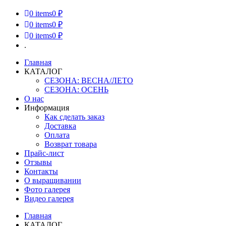
0
items
0 ₽
0
items
0 ₽
0
items
0 ₽
.
Главная
КАТАЛОГ
СЕЗОНА: ВЕСНА/ЛЕТО
СЕЗОНА: ОСЕНЬ
О нас
Информация
Как сделать заказ
Доставка
Оплата
Возврат товара
Прайс-лист
Отзывы
Контакты
О выращивании
Фото галерея
Видео галерея
Главная
КАТАЛОГ