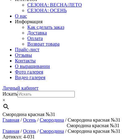
СЕЗОНА: ВЕСНА/ЛЕТО
СЕЗОНА: ОСЕНЬ
О нас
Информация
Как сделать заказ
Доставка
Оплата
Возврат товара
Прайс-лист
Отзывы
Контакты
О выращивании
Фото галерея
Видео галерея
Личный кабинет
Искать
×
Смородина красная №31
Главная
/
Осень
/
Смородина
/ Смородина красная №31
Смородина красная №31
Главная
/
Осень
/
Смородина
/ Смородина красная №31
Артикул: 4-031