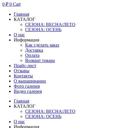
0
₽
0
Cart
Главная
КАТАЛОГ
СЕЗОНА: ВЕСНА/ЛЕТО
СЕЗОНА: ОСЕНЬ
О нас
Информация
Как сделать заказ
Доставка
Оплата
Возврат товара
Прайс-лист
Отзывы
Контакты
О выращивании
Фото галерея
Видео галерея
Главная
КАТАЛОГ
СЕЗОНА: ВЕСНА/ЛЕТО
СЕЗОНА: ОСЕНЬ
О нас
Информация