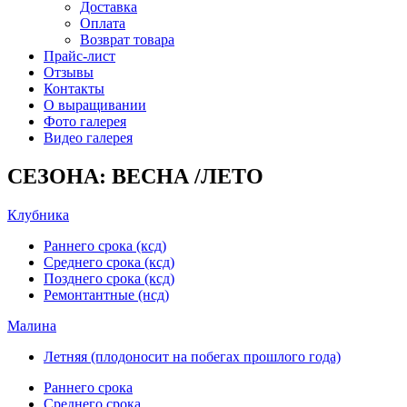
Доставка
Оплата
Возврат товара
Прайс-лист
Отзывы
Контакты
О выращивании
Фото галерея
Видео галерея
СЕЗОНА: ВЕСНА /ЛЕТО
Клубника
Раннего срока (ксд)
Среднего срока (ксд)
Позднего срока (ксд)
Ремонтантные (нсд)
Малина
Летняя (плодоносит на побегах прошлого года)
Раннего срока
Среднего срока