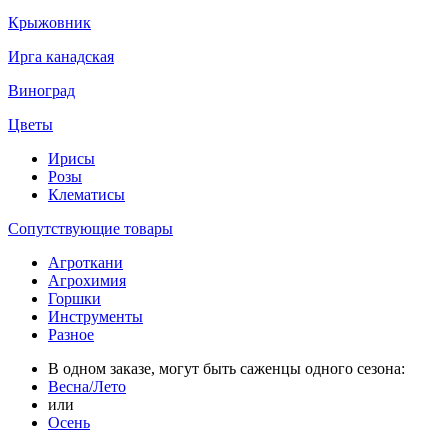
Крыжовник
Ирга канадская
Виноград
Цветы
Ирисы
Розы
Клематисы
Сопутствующие товары
Агроткани
Агрохимия
Горшки
Инструменты
Разное
В одном заказе, могут быть саженцы одного сезона:
Весна/Лето
или
Осень