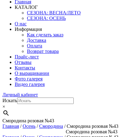
Главная
КАТАЛОГ
СЕЗОНА: ВЕСНА/ЛЕТО
СЕЗОНА: ОСЕНЬ
О нас
Информация
Как сделать заказ
Доставка
Оплата
Возврат товара
Прайс-лист
Отзывы
Контакты
О выращивании
Фото галерея
Видео галерея
Личный кабинет
Искать
×
Смородина розовая №43
Главная
/
Осень
/
Смородина
/ Смородина розовая №43
Смородина розовая №43