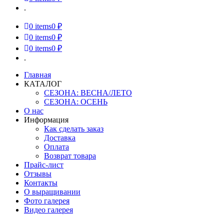
.
0
items
0 ₽
0
items
0 ₽
0
items
0 ₽
.
Главная
КАТАЛОГ
СЕЗОНА: ВЕСНА/ЛЕТО
СЕЗОНА: ОСЕНЬ
О нас
Информация
Как сделать заказ
Доставка
Оплата
Возврат товара
Прайс-лист
Отзывы
Контакты
О выращивании
Фото галерея
Видео галерея