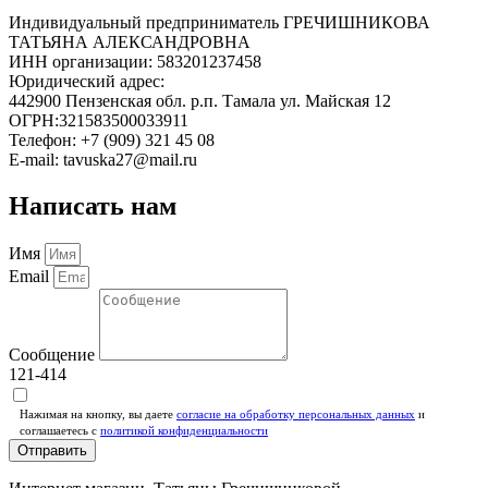
Индивидуальный предприниматель ГРЕЧИШНИКОВА
ТАТЬЯНА АЛЕКСАНДРОВНА
ИНН организации: 583201237458
Юридический адрес:
442900 Пензенская обл. р.п. Тамала ул. Майская 12
ОГРН:321583500033911
Телефон: +7 (909) 321 45 08
E-mail: tavuska27@mail.ru
Написать нам
Имя
Email
Сообщение
121-414
Нажимая на кнопку, вы даете
согласие на обработку персональных данных
и
соглашаетесь c
политикой конфиденциальности
Отправить