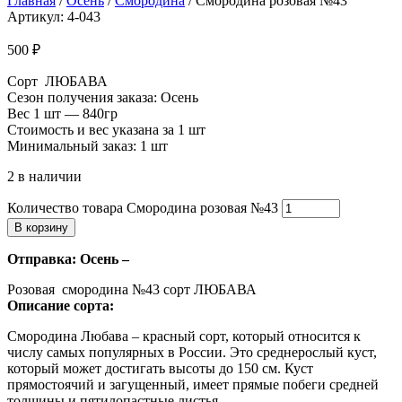
Главная
/
Осень
/
Смородина
/ Смородина розовая №43
Артикул: 4-043
500
₽
Сорт ЛЮБАВА
Сезон получения заказа: Осень
Вес 1 шт — 840гр
Стоимость и вес указана за 1 шт
Минимальный заказ: 1 шт
2 в наличии
Количество товара Смородина розовая №43
В корзину
Отправка: Осень –
Розовая смородина №43 сорт ЛЮБАВА
Описание сорта:
Смородина Любава – красный сорт, который относится к
числу самых популярных в России. Это среднерослый куст,
который может достигать высоты до 150 см. Куст
прямостоячий и загущенный, имеет прямые побеги средней
толщины и пятилопастные листья.