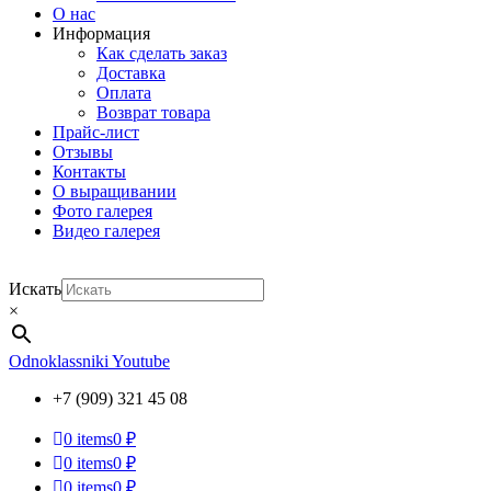
О нас
Информация
Как сделать заказ
Доставка
Оплата
Возврат товара
Прайс-лист
Отзывы
Контакты
О выращивании
Фото галерея
Видео галерея
Искать
×
Odnoklassniki
Youtube
+7 (909) 321 45 08
0
items
0 ₽
0
items
0 ₽
0
items
0 ₽