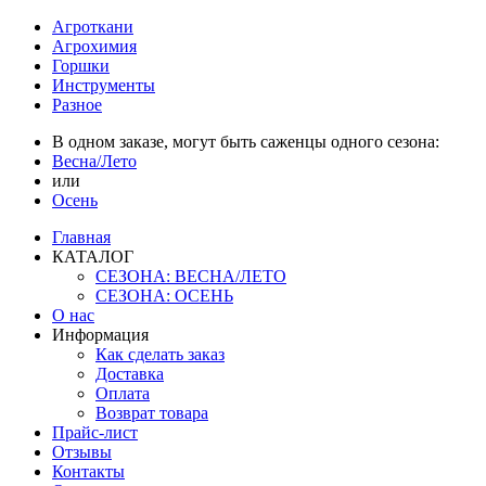
Агроткани
Агрохимия
Горшки
Инструменты
Разное
В одном заказе, могут быть саженцы одного сезона:
Весна/Лето
или
Осень
Главная
КАТАЛОГ
СЕЗОНА: ВЕСНА/ЛЕТО
СЕЗОНА: ОСЕНЬ
О нас
Информация
Как сделать заказ
Доставка
Оплата
Возврат товара
Прайс-лист
Отзывы
Контакты