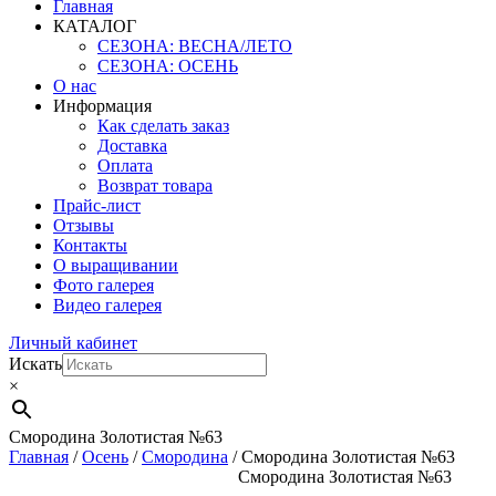
Главная
КАТАЛОГ
СЕЗОНА: ВЕСНА/ЛЕТО
СЕЗОНА: ОСЕНЬ
О нас
Информация
Как сделать заказ
Доставка
Оплата
Возврат товара
Прайс-лист
Отзывы
Контакты
О выращивании
Фото галерея
Видео галерея
Личный кабинет
Искать
×
Смородина Золотистая №63
Главная
/
Осень
/
Смородина
/ Смородина Золотистая №63
Смородина Золотистая №63