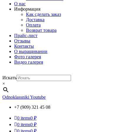
О нас
Информация
Как сделать заказ
Доставка
Оплата
Возврат товара
Прайс-лист
Отзывы
Контакты
О выращивании
Фото галерея
Видео галерея
Искать
×
Odnoklassniki
Youtube
+7 (909) 321 45 08
0
items
0 ₽
0
items
0 ₽
0
items
0 ₽