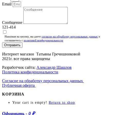
Email
Сообщение
121-414
Нажимая на кнопку, вы даете
согласие на обработку персональных данных
и
соглашаетесь c
политикой конфиденциальности
Отправить
Интернет магазин Татьяны Гречишниковой
2021г. все права защищены
Разработчик сайта:
Александр Шашлов
Политика конфиденциальности
Согласие на обработку персональных данных
Публичная оферта
КОРЗИНА
Your cart is empty!
Return to shop
Оформить
-
0 ₽