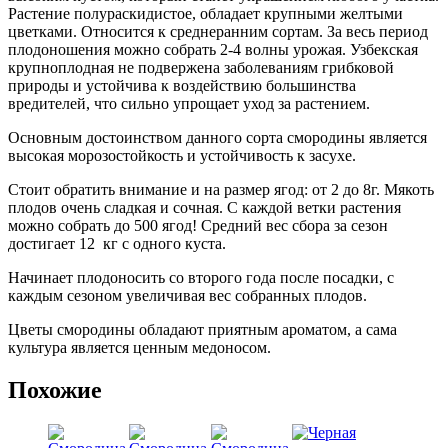
Растение полураскидистое, обладает крупными желтыми
цветками. Относится к среднеранним сортам. За весь период
плодоношения можно собрать 2-4 волны урожая. Узбекская
крупноплодная не подвержена заболеваниям грибковой
природы и устойчива к воздействию большинства
вредителей, что сильно упрощает уход за растением.
Основным достоинством данного сорта смородины является
высокая морозостойкость и устойчивость к засухе.
Стоит обратить внимание и на размер ягод: от 2 до 8г. Мякоть
плодов очень сладкая и сочная. С каждой ветки растения
можно собрать до 500 ягод! Средний вес сбора за сезон
достигает 12 кг с одного куста.
Начинает плодоносить со второго года после посадки, с
каждым сезоном увеличивая вес собранных плодов.
Цветы смородины обладают приятным ароматом, а сама
культура является ценным медоносом.
Похожие