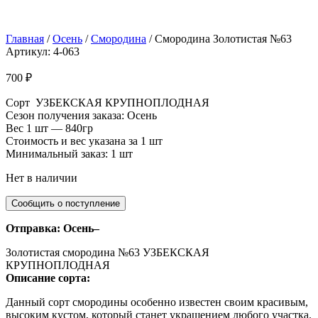
Главная
/
Осень
/
Смородина
/ Смородина Золотистая №63
Артикул: 4-063
700
₽
Сорт УЗБЕКСКАЯ КРУПНОПЛОДНАЯ
Сезон получения заказа: Осень
Вес 1 шт — 840гр
Стоимость и вес указана за 1 шт
Минимальный заказ: 1 шт
Нет в наличии
Отправка: Осень–
Золотистая смородина №63 УЗБЕКСКАЯ
КРУПНОПЛОДНАЯ
Описание сорта:
Данный сорт смородины особенно известен своим красивым,
высоким кустом, который станет украшением любого участка.