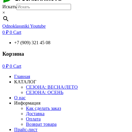
Искать
×
Odnoklassniki
Youtube
0
₽
0
Cart
+7 (909) 321 45 08
Корзина
0
₽
0
Cart
Главная
КАТАЛОГ
СЕЗОНА: ВЕСНА/ЛЕТО
СЕЗОНА: ОСЕНЬ
О нас
Информация
Как сделать заказ
Доставка
Оплата
Возврат товара
Прайс-лист