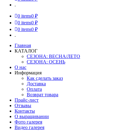
.
0
items
0 ₽
0
items
0 ₽
0
items
0 ₽
.
Главная
КАТАЛОГ
СЕЗОНА: ВЕСНА/ЛЕТО
СЕЗОНА: ОСЕНЬ
О нас
Информация
Как сделать заказ
Доставка
Оплата
Возврат товара
Прайс-лист
Отзывы
Контакты
О выращивании
Фото галерея
Видео галерея