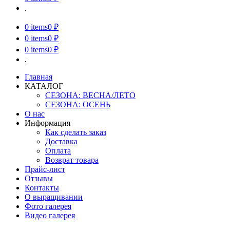
.
0
items
0 ₽
0
items
0 ₽
0
items
0 ₽
.
Главная
КАТАЛОГ
СЕЗОНА: ВЕСНА/ЛЕТО
СЕЗОНА: ОСЕНЬ
О нас
Информация
Как сделать заказ
Доставка
Оплата
Возврат товара
Прайс-лист
Отзывы
Контакты
О выращивании
Фото галерея
Видео галерея