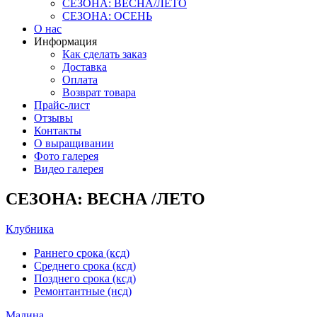
СЕЗОНА: ВЕСНА/ЛЕТО
СЕЗОНА: ОСЕНЬ
О нас
Информация
Как сделать заказ
Доставка
Оплата
Возврат товара
Прайс-лист
Отзывы
Контакты
О выращивании
Фото галерея
Видео галерея
СЕЗОНА: ВЕСНА /ЛЕТО
Клубника
Раннего срока (ксд)
Среднего срока (ксд)
Позднего срока (ксд)
Ремонтантные (нсд)
Малина