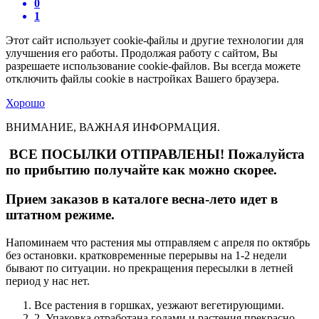
0
1
Этот сайт использует cookie-файлы и другие технологии для
улучшения его работы. Продолжая работу с сайтом, Вы
разрешаете использование cookie-файлов. Вы всегда можете
отключить файлы cookie в настройках Вашего браузера.
Хорошо
ВНИМАНИЕ, ВАЖНАЯ ИНФОРМАЦИЯ.
ВСЕ ПОСЫЛКИ ОТПРАВЛЕНЫ! Пожалуйста
по прибытию получайте как можно скорее.
Прием заказов в каталоге весна-лето идет в
штатном режиме.
Напоминаем что растения мы отправляем с апреля по октябрь
без остановки. кратковременные перерывы на 1-2 недели
бывают по ситуации. но прекращения пересылки в летней
период у нас нет.
Все растения в горшках, уезжают вегетирующими.
2. Упаковка отработана годами и растения прекрасно