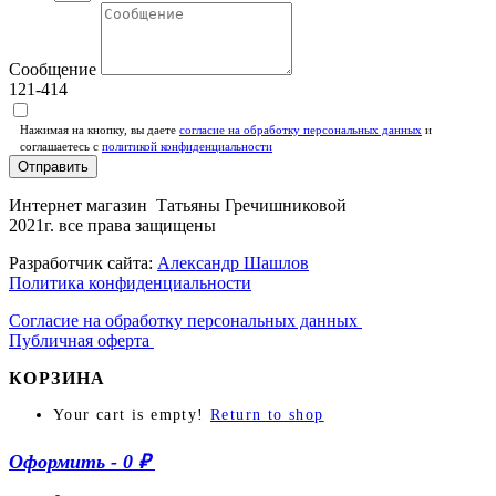
Сообщение
121-414
Нажимая на кнопку, вы даете
согласие на обработку персональных данных
и
соглашаетесь c
политикой конфиденциальности
Отправить
Интернет магазин Татьяны Гречишниковой
2021г. все права защищены
Разработчик сайта:
Александр Шашлов
Политика конфиденциальности
Согласие на обработку персональных данных
Публичная оферта
КОРЗИНА
Your cart is empty!
Return to shop
Оформить
-
0 ₽