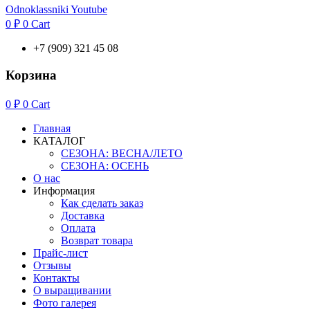
Odnoklassniki
Youtube
0
₽
0
Cart
+7 (909) 321 45 08
Корзина
0
₽
0
Cart
Главная
КАТАЛОГ
СЕЗОНА: ВЕСНА/ЛЕТО
СЕЗОНА: ОСЕНЬ
О нас
Информация
Как сделать заказ
Доставка
Оплата
Возврат товара
Прайс-лист
Отзывы
Контакты
О выращивании
Фото галерея