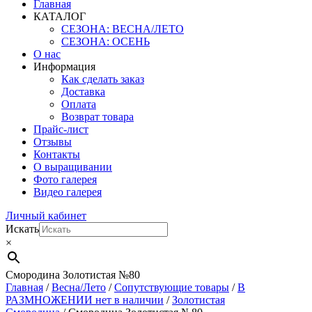
Главная
КАТАЛОГ
СЕЗОНА: ВЕСНА/ЛЕТО
СЕЗОНА: ОСЕНЬ
О нас
Информация
Как сделать заказ
Доставка
Оплата
Возврат товара
Прайс-лист
Отзывы
Контакты
О выращивании
Фото галерея
Видео галерея
Личный кабинет
Искать
×
Смородина Золотистая №80
Главная
/
Весна/Лето
/
Сопутствующие товары
/
В
РАЗМНОЖЕНИИ нет в наличии
/
Золотистая