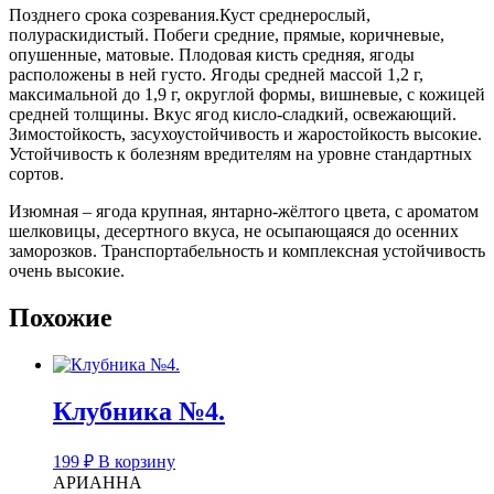
Позднего срока созревания.Куст среднерослый,
полураскидистый. Побеги средние, прямые, коричневые,
опушенные, матовые. Плодовая кисть средняя, ягоды
расположены в ней густо. Ягоды средней массой 1,2 г,
максимальной до 1,9 г, округлой формы, вишневые, с кожицей
средней толщины. Вкус ягод кисло-сладкий, освежающий.
Зимостойкость, засухоустойчивость и жаростойкость высокие.
Устойчивость к болезням вредителям на уровне стандартных
сортов.
Изюмная – ягода крупная, янтарно-жёлтого цвета, с ароматом
шелковицы, десертного вкуса, не осыпающаяся до осенних
заморозков. Транспортабельность и комплексная устойчивость
очень высокие.
Похожие
Клубника №4.
199
₽
В корзину
АРИАННА