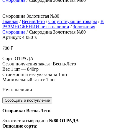
Смородина
/ Смородина Золотистая №80
Смородина Золотистая №80
Главная
/
Весна/Лето
/
Сопутствующие товары
/
В
РАЗМНОЖЕНИИ нет в наличии
/
Золотистая
Смородина
/ Смородина Золотистая №80
Артикул: 4-080-в
700
₽
Сорт ОТРАДА
Сезон получения заказа: Весна-Лето
Вес 1 шт — 840гр
Стоимость и вес указана за 1 шт
Минимальный заказ: 1 шт
Нет в наличии
Отправка: Весна-Лето
Золотистая смородина
№80 ОТРАДА
Описание сорта: