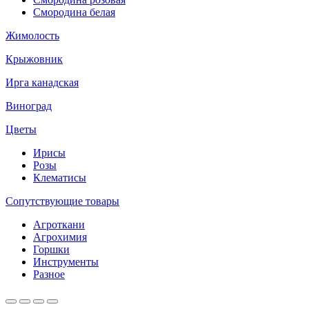
Смородина белая
Жимолость
Крыжовник
Ирга канадская
Виноград
Цветы
Ирисы
Розы
Клематисы
Сопутствующие товары
Агроткани
Агрохимия
Горшки
Инструменты
Разное