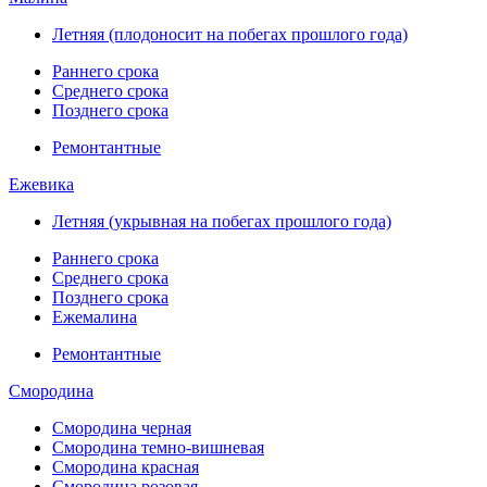
Летняя (плодоносит на побегах прошлого года)
Раннего срока
Среднего срока
Позднего срока
Ремонтантные
Ежевика
Летняя (укрывная на побегах прошлого года)
Раннего срока
Среднего срока
Позднего срока
Ежемалина
Ремонтантные
Смородина
Смородина черная
Смородина темно-вишневая
Смородина красная
Смородина розовая