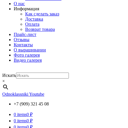
О нас
Информация
Как сделать заказ
Доставка
Оплата
Возврат товара
Прайс-лист
Отзывы
Контакты
О выращивании
Фото галерея
Видео галерея
Искать
×
Odnoklassniki
Youtube
+7 (909) 321 45 08
0
items
0 ₽
0
items
0 ₽
0
items
0 ₽