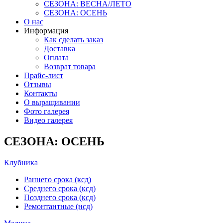
СЕЗОНА: ВЕСНА/ЛЕТО
СЕЗОНА: ОСЕНЬ
О нас
Информация
Как сделать заказ
Доставка
Оплата
Возврат товара
Прайс-лист
Отзывы
Контакты
О выращивании
Фото галерея
Видео галерея
СЕЗОНА: ОСЕНЬ
Клубника
Раннего срока (ксд)
Среднего срока (ксд)
Позднего срока (ксд)
Ремонтантные (нсд)