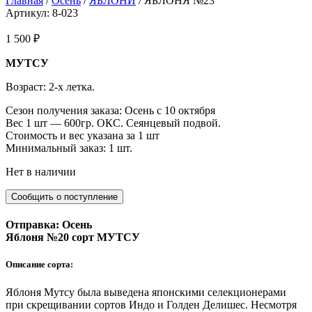
Главная
/
Осень
/
ЯБЛОНИ
/ ЯБЛОНЯ №23
Артикул: 8-023
1 500
₽
МУТСУ
Возраст: 2-х летка.
Сезон получения заказа: Осень с 10 октября
Вес 1 шт — 600гр. ОКС. Сеянцевый подвой.
Стоимость и вес указана за 1 шт
Минимальный заказ: 1 шт.
Нет в наличии
Отправка: Осень
Яблоня №20 сорт МУТСУ
Описание сорта:
Яблоня Мутсу была выведена японскими селекционерами
при скрещивании сортов Индо и Голден Делишес. Несмотря