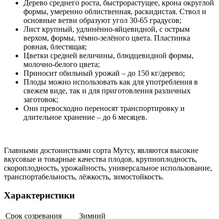
Дерево среднего роста, быстрорастущее, крона округлой
формы, умеренно облиственная, раскидистая. Ствол и
основные ветви образуют угол 30-65 градусов;
Лист крупный, удлинённо-яйцевидной, с острым
верхом, формы, тёмно-зелёного цвета. Пластинка
ровная, блестящая;
Цветки средней величины, блюдцевидной формы,
молочно-белого цвета;
Приносит обильный урожай – до 150 кг/дерево;
Плоды можно использовать как для употребления в
свежем виде, так и для приготовления различных
заготовок;
Они превосходно переносят транспортировку и
длительное хранение – до 6 месяцев.
Главными достоинствами сорта Мутсу, являются высокие
вкусовые и товарные качества плодов, крупноплодность,
скороплодность, урожайность, универсальное использование,
транспортабельность, лёжкость, зимостойкость.
Характеристики
Срок созревания
Зимний