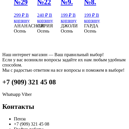
№29
№22
№9.
№8.
299
₽
В
240
₽
В
199
₽
В
199
₽
В
корзину
корзину
корзину
корзину
АНАНАСНАЯ
СИРИЯ
ДЖОЛИ
ГАРДА
Осень
Осень
Осень
Осень
Наш интернет магазин — Ваш правильный выбор!
Если у вас возникли вопросы задайте их нам любым удобным
способом.
Мы с радостью ответим на все вопросы и поможем в выборе!
+7 (909) 321 45 08
Whatsapp
Viber
Контакты
Пенза
+7 (909) 321 45 08