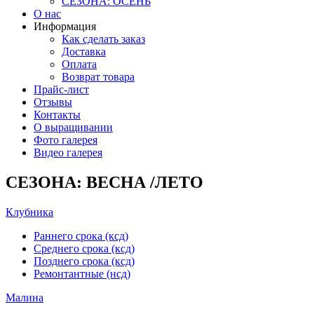
СЕЗОНА: ОСЕНЬ
О нас
Информация
Как сделать заказ
Доставка
Оплата
Возврат товара
Прайс-лист
Отзывы
Контакты
О выращивании
Фото галерея
Видео галерея
СЕЗОНА: ВЕСНА /ЛЕТО
Клубника
Раннего срока (ксд)
Среднего срока (ксд)
Позднего срока (ксд)
Ремонтантные (нсд)
Малина