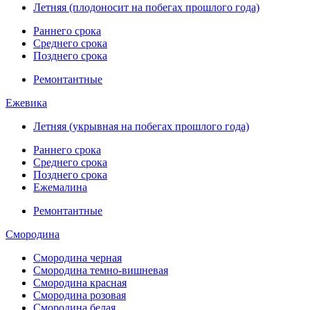
Летняя (плодоносит на побегах прошлого года)
Раннего срока
Среднего срока
Позднего срока
Ремонтантные
Ежевика
Летняя (укрывная на побегах прошлого года)
Раннего срока
Среднего срока
Позднего срока
Ежемалина
Ремонтантные
Смородина
Смородина черная
Смородина темно-вишневая
Смородина красная
Смородина розовая
Смородина белая