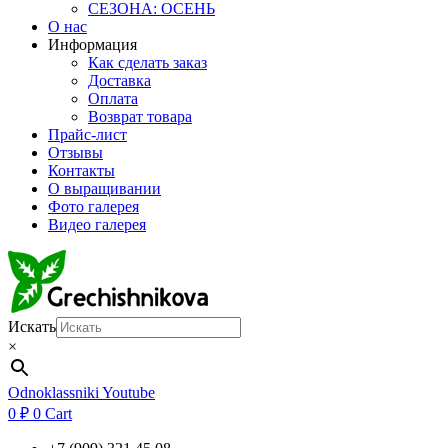
СЕЗОНА: ОСЕНЬ
О нас
Информация
Как сделать заказ
Доставка
Оплата
Возврат товара
Прайс-лист
Отзывы
Контакты
О выращивании
Фото галерея
Видео галерея
Искать
×
Odnoklassniki
Youtube
0
₽
0
Cart