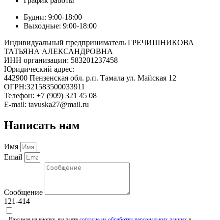
График работы
Будни: 9:00-18:00
Выходные: 9:00-18:00
Индивидуальный предприниматель ГРЕЧИШНИКОВА
ТАТЬЯНА АЛЕКСАНДРОВНА
ИНН организации: 583201237458
Юридический адрес:
442900 Пензенская обл. р.п. Тамала ул. Майская 12
ОГРН:321583500033911
Телефон: +7 (909) 321 45 08
E-mail: tavuska27@mail.ru
Написать нам
Имя
Email
Сообщение
121-414
Нажимая на кнопку, вы даете
согласие на обработку персональных данных
и