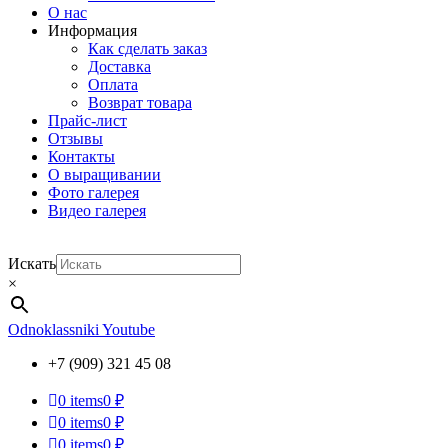
О нас
Информация
Как сделать заказ
Доставка
Оплата
Возврат товара
Прайс-лист
Отзывы
Контакты
О выращивании
Фото галерея
Видео галерея
Искать
×
Odnoklassniki
Youtube
+7 (909) 321 45 08
0
items
0 ₽
0
items
0 ₽
0
items
0 ₽