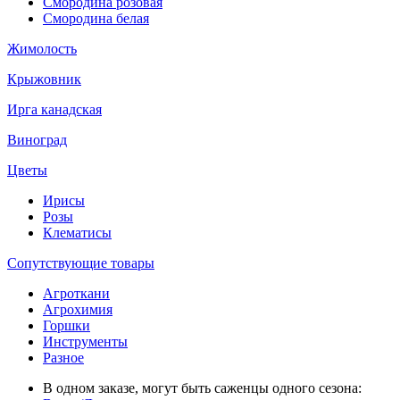
Смородина розовая
Смородина белая
Жимолость
Крыжовник
Ирга канадская
Виноград
Цветы
Ирисы
Розы
Клематисы
Сопутствующие товары
Агроткани
Агрохимия
Горшки
Инструменты
Разное
В одном заказе, могут быть саженцы одного сезона: