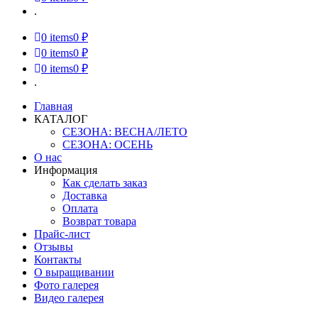
.
0
items
0 ₽
0
items
0 ₽
0
items
0 ₽
.
Главная
КАТАЛОГ
СЕЗОНА: ВЕСНА/ЛЕТО
СЕЗОНА: ОСЕНЬ
О нас
Информация
Как сделать заказ
Доставка
Оплата
Возврат товара
Прайс-лист
Отзывы
Контакты
О выращивании
Фото галерея
Видео галерея