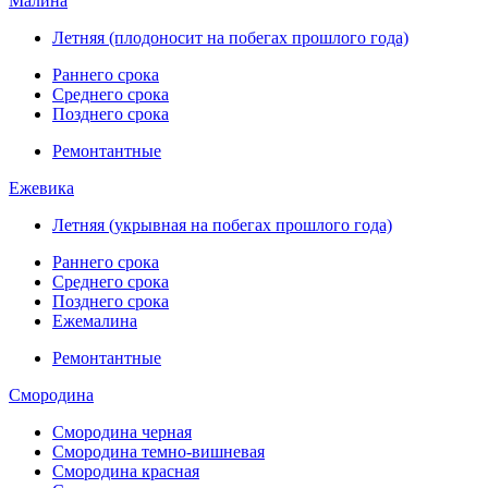
Малина
Летняя (плодоносит на побегах прошлого года)
Раннего срока
Среднего срока
Позднего срока
Ремонтантные
Ежевика
Летняя (укрывная на побегах прошлого года)
Раннего срока
Среднего срока
Позднего срока
Ежемалина
Ремонтантные
Смородина
Смородина черная
Смородина темно-вишневая
Смородина красная