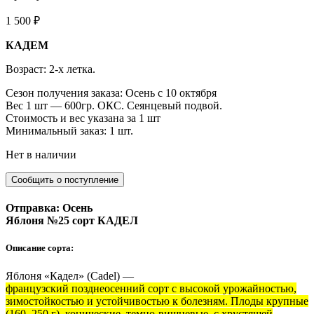
1 500
₽
КАДЕМ
Возраст: 2-х летка.
Сезон получения заказа: Осень с 10 октября
Вес 1 шт — 600гр. ОКС. Сеянцевый подвой.
Стоимость и вес указана за 1 шт
Минимальный заказ: 1 шт.
Нет в наличии
Отправка: Осень
Яблоня №25 сорт КАДЕЛ
Описание сорта:
Яблоня «Кадел» (Cadel) —
французский позднеосенний сорт с высокой урожайностью,
зимостойкостью и устойчивостью к болезням. Плоды крупные
(160–250 г), конические, темно-вишневые, с хрустящей