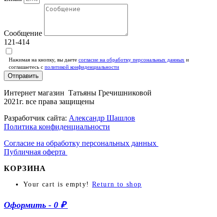
Сообщение
121-414
Нажимая на кнопку, вы даете
согласие на обработку персональных данных
и
соглашаетесь c
политикой конфиденциальности
Отправить
Интернет магазин Татьяны Гречишниковой
2021г. все права защищены
Разработчик сайта:
Александр Шашлов
Политика конфиденциальности
Согласие на обработку персональных данных
Публичная оферта
КОРЗИНА
Your cart is empty!
Return to shop
Оформить
-
0 ₽