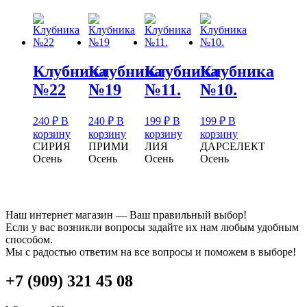
Клубника
Клубника
Клубника
Клубника
№22
№19
№11.
№10.
240
₽
В
240
₽
В
199
₽
В
199
₽
В
корзину
корзину
корзину
корзину
СИРИЯ
ПРИМИ
ЛИЯ
ДАРСЕЛЕКТ
Осень
Осень
Осень
Осень
Наш интернет магазин — Ваш правильный выбор!
Если у вас возникли вопросы задайте их нам любым удобным
способом.
Мы с радостью ответим на все вопросы и поможем в выборе!
+7 (909) 321 45 08