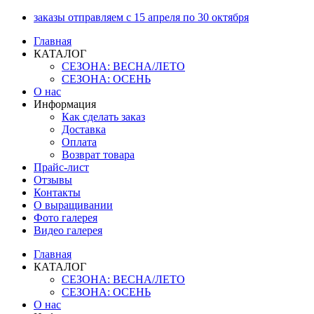
Перейти
заказы отправляем с 15 апреля по 30 октября
к
Главная
содержимому
КАТАЛОГ
СЕЗОНА: ВЕСНА/ЛЕТО
СЕЗОНА: ОСЕНЬ
О нас
Информация
Как сделать заказ
Доставка
Оплата
Возврат товара
Прайс-лист
Отзывы
Контакты
О выращивании
Фото галерея
Видео галерея
Главная
КАТАЛОГ
СЕЗОНА: ВЕСНА/ЛЕТО
СЕЗОНА: ОСЕНЬ
О нас