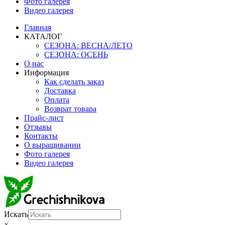
Фото галерея
Видео галерея
Главная
КАТАЛОГ
СЕЗОНА: ВЕСНА/ЛЕТО
СЕЗОНА: ОСЕНЬ
О нас
Информация
Как сделать заказ
Доставка
Оплата
Возврат товара
Прайс-лист
Отзывы
Контакты
О выращивании
Фото галерея
Видео галерея
Искать
×