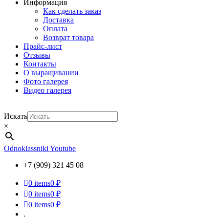
Информация
Как сделать заказ
Доставка
Оплата
Возврат товара
Прайс-лист
Отзывы
Контакты
О выращивании
Фото галерея
Видео галерея
Искать
×
Odnoklassniki
Youtube
+7 (909) 321 45 08
0
items
0 ₽
0
items
0 ₽
0
items
0 ₽
.