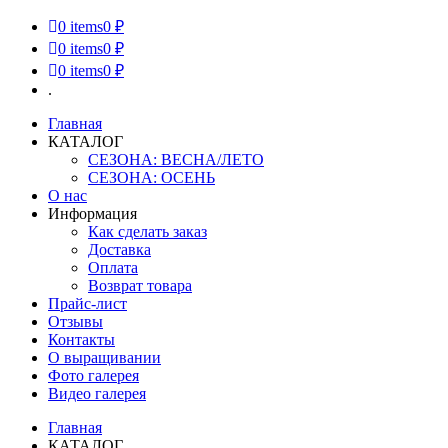
0
items
0 ₽
0
items
0 ₽
0
items
0 ₽
.
Главная
КАТАЛОГ
СЕЗОНА: ВЕСНА/ЛЕТО
СЕЗОНА: ОСЕНЬ
О нас
Информация
Как сделать заказ
Доставка
Оплата
Возврат товара
Прайс-лист
Отзывы
Контакты
О выращивании
Фото галерея
Видео галерея
Главная
КАТАЛОГ