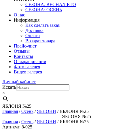
СЕЗОНА: ВЕСНА/ЛЕТО
СЕЗОНА: ОСЕНЬ
О нас
Информация
Как сделать заказ
Доставка
Оплата
Возврат товара
Прайс-лист
Отзывы
Контакты
О выращивании
Фото галерея
Видео галерея
Личный кабинет
Искать
×
ЯБЛОНЯ №25
Главная
/
Осень
/
ЯБЛОНИ
/ ЯБЛОНЯ №25
ЯБЛОНЯ №25
Главная
/
Осень
/
ЯБЛОНИ
/ ЯБЛОНЯ №25
Артикул: 8-025