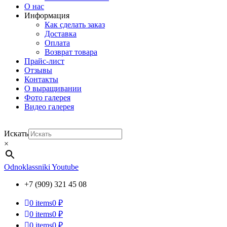
О нас
Информация
Как сделать заказ
Доставка
Оплата
Возврат товара
Прайс-лист
Отзывы
Контакты
О выращивании
Фото галерея
Видео галерея
Искать
×
Odnoklassniki
Youtube
+7 (909) 321 45 08
0
items
0 ₽
0
items
0 ₽
0
items
0 ₽