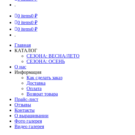
.
0
items
0 ₽
0
items
0 ₽
0
items
0 ₽
.
Главная
КАТАЛОГ
СЕЗОНА: ВЕСНА/ЛЕТО
СЕЗОНА: ОСЕНЬ
О нас
Информация
Как сделать заказ
Доставка
Оплата
Возврат товара
Прайс-лист
Отзывы
Контакты
О выращивании
Фото галерея
Видео галерея