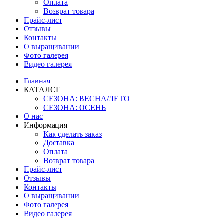
Оплата
Возврат товара
Прайс-лист
Отзывы
Контакты
О выращивании
Фото галерея
Видео галерея
Главная
КАТАЛОГ
СЕЗОНА: ВЕСНА/ЛЕТО
СЕЗОНА: ОСЕНЬ
О нас
Информация
Как сделать заказ
Доставка
Оплата
Возврат товара
Прайс-лист
Отзывы
Контакты
О выращивании
Фото галерея
Видео галерея