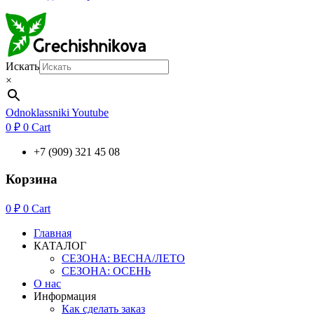
Искать
×
Odnoklassniki
Youtube
0
₽
0
Cart
+7 (909) 321 45 08
Корзина
0
₽
0
Cart
Главная
КАТАЛОГ
СЕЗОНА: ВЕСНА/ЛЕТО
СЕЗОНА: ОСЕНЬ
О нас
Информация
Как сделать заказ