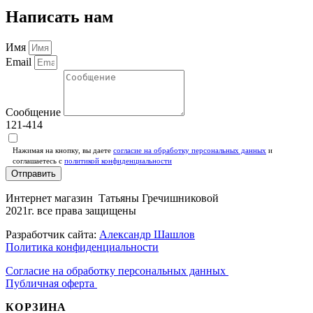
Написать нам
Имя
Email
Сообщение
121-414
Нажимая на кнопку, вы даете
согласие на обработку персональных данных
и
соглашаетесь c
политикой конфиденциальности
Отправить
Интернет магазин Татьяны Гречишниковой
2021г. все права защищены
Разработчик сайта:
Александр Шашлов
Политика конфиденциальности
Согласие на обработку персональных данных
Публичная оферта
КОРЗИНА