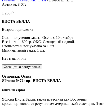
Главная
/
Осень
/
ЯБЛОНИ
/ ЯБЛОНЯ №72
Артикул: 8-072
1 200
₽
ВИСТА БЕЛЛА
Возраст: однолетка
Сезон получения заказа: Осень с 10 октября
Вес 1 шт — 600гр. ОКС. Сеянцевый подвой.
Стоимость и вес указана за 1 шт
Минимальный заказ: 1 шт.
Нет в наличии
Отправка: Осень
Яблоня №72 сорт ВИСТА БЕЛЛА
Описание сорта:
Яблоня Виста Белла, также известная как Восточная
красавица, является результатом американской селекции. Этот