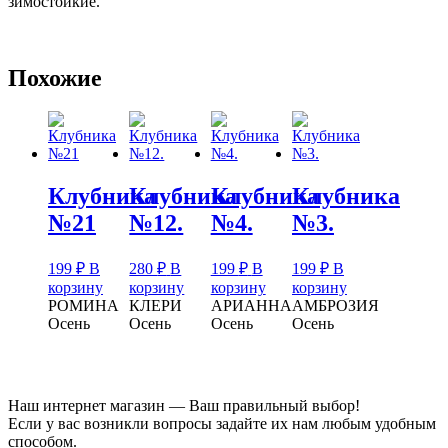
зимостойкие.
Похожие
Клубника
Клубника
Клубника
Клубника
№21
№12.
№4.
№3.
199
₽
В
280
₽
В
199
₽
В
199
₽
В
корзину
корзину
корзину
корзину
РОМИНА
КЛЕРИ
АРИАННА
АМБРОЗИЯ
Осень
Осень
Осень
Осень
Наш интернет магазин — Ваш правильный выбор!
Если у вас возникли вопросы задайте их нам любым удобным
способом.