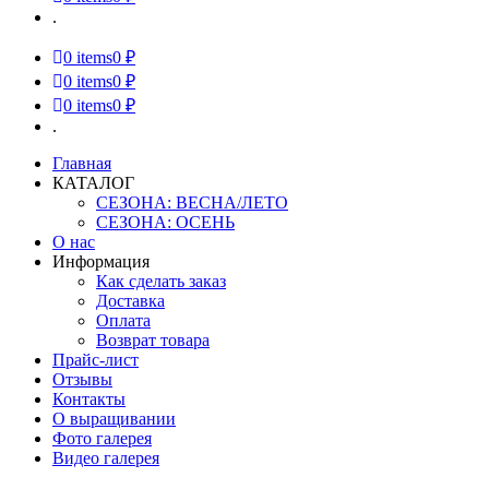
.
0
items
0 ₽
0
items
0 ₽
0
items
0 ₽
.
Главная
КАТАЛОГ
СЕЗОНА: ВЕСНА/ЛЕТО
СЕЗОНА: ОСЕНЬ
О нас
Информация
Как сделать заказ
Доставка
Оплата
Возврат товара
Прайс-лист
Отзывы
Контакты
О выращивании
Фото галерея
Видео галерея