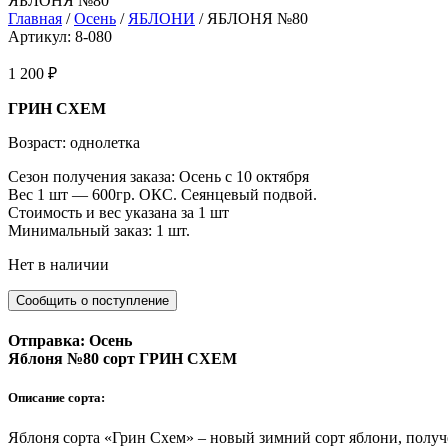
ЯБЛОНЯ №80
Главная
/
Осень
/
ЯБЛОНИ
/ ЯБЛОНЯ №80
Артикул: 8-080
1 200
₽
ГРИН СХЕМ
Возраст: однолетка
Сезон получения заказа: Осень с 10 октября
Вес 1 шт — 600гр. ОКС. Сеянцевый подвой.
Стоимость и вес указана за 1 шт
Минимальный заказ: 1 шт.
Нет в наличии
Отправка: Осень
Яблоня №80 сорт ГРИН СХЕМ
Описание сорта:
Яблоня сорта «Грин Схем» – новый зимний сорт яблони, получ