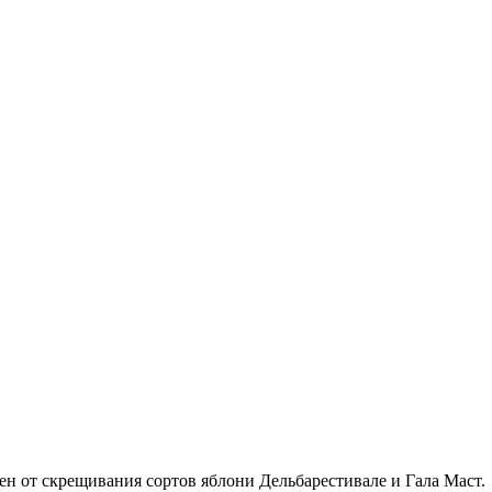
ен от скрещивания сортов яблони Дельбарестивале и Гала Маст.