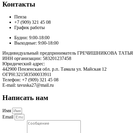
Контакты
Пенза
+7 (909) 321 45 08
График работы
Будни: 9:00-18:00
Выходные: 9:00-18:00
Индивидуальный предприниматель ГРЕЧИШНИКОВА ТА
ИНН организации: 583201237458
Юридический адрес:
442900 Пензенская обл. р.п. Тамала ул. Майская 12
ОГРН:321583500033911
Телефон: +7 (909) 321 45 08
E-mail: tavuska27@mail.ru
Написать нам
Имя
Email