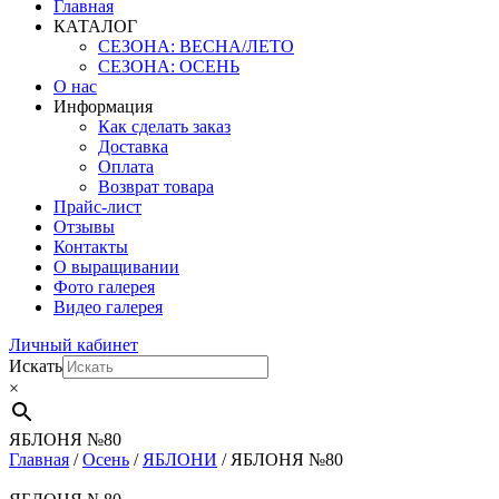
Главная
КАТАЛОГ
СЕЗОНА: ВЕСНА/ЛЕТО
СЕЗОНА: ОСЕНЬ
О нас
Информация
Как сделать заказ
Доставка
Оплата
Возврат товара
Прайс-лист
Отзывы
Контакты
О выращивании
Фото галерея
Видео галерея
Личный кабинет
Искать
×
ЯБЛОНЯ №80
Главная
/
Осень
/
ЯБЛОНИ
/ ЯБЛОНЯ №80