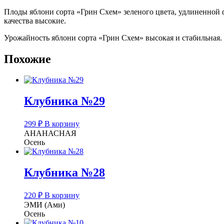
Плоды яблони сорта «Грин Схем» зеленого цвета, удлиненной
качества высокие.
Урожайность яблони сорта «Грин Схем» высокая и стабильная.
Похожие
Клубника №29
299
₽
В корзину
АНАНАСНАЯ
Осень
Клубника №28
220
₽
В корзину
ЭМИ (Ами)
Осень