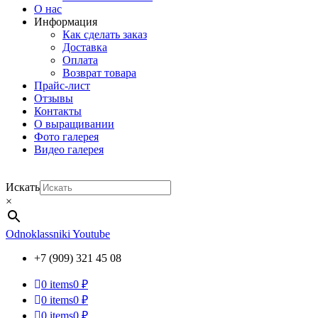
О нас
Информация
Как сделать заказ
Доставка
Оплата
Возврат товара
Прайс-лист
Отзывы
Контакты
О выращивании
Фото галерея
Видео галерея
Искать
×
Odnoklassniki
Youtube
+7 (909) 321 45 08
0
items
0 ₽
0
items
0 ₽
0
items
0 ₽