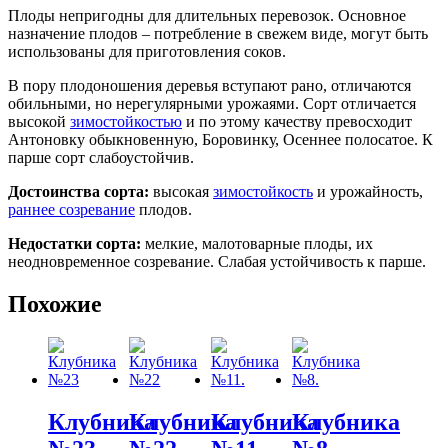
Плоды непригодны для длительных перевозок. Основное
назначение плодов – потребление в свежем виде, могут быть
использованы для приготовления соков.
В пору плодоношения деревья вступают рано, отличаются
обильными, но нерегулярными урожаями. Сорт отличается
высокой
зимостойкостью
и по этому качеству превосходит
Антоновку обыкновенную, Боровинку, Осеннее полосатое. К
парше сорт слабоустойчив.
Достоинства сорта:
высокая
зимостойкость
и урожайность,
раннее созревание
плодов.
Недостатки сорта:
мелкие, малотоварные плоды, их
неодновременное созревание. Слабая устойчивость к парше.
Похожие
Клубника
Клубника
Клубника
Клубника