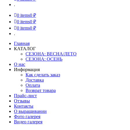
.
0
items
0 ₽
0
items
0 ₽
0
items
0 ₽
.
Главная
КАТАЛОГ
СЕЗОНА: ВЕСНА/ЛЕТО
СЕЗОНА: ОСЕНЬ
О нас
Информация
Как сделать заказ
Доставка
Оплата
Возврат товара
Прайс-лист
Отзывы
Контакты
О выращивании
Фото галерея
Видео галерея