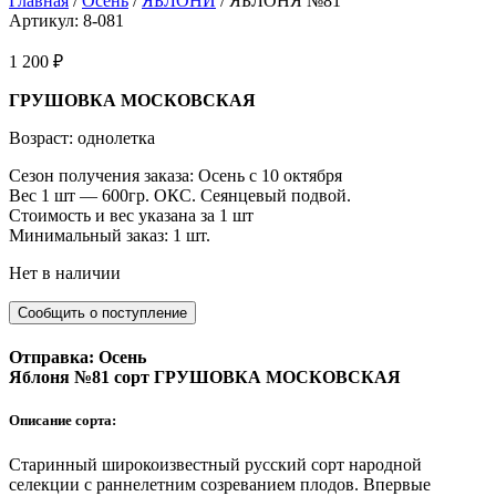
Главная
/
Осень
/
ЯБЛОНИ
/ ЯБЛОНЯ №81
Артикул: 8-081
1 200
₽
ГРУШОВКА МОСКОВСКАЯ
Возраст: однолетка
Сезон получения заказа: Осень с 10 октября
Вес 1 шт — 600гр. ОКС. Сеянцевый подвой.
Стоимость и вес указана за 1 шт
Минимальный заказ: 1 шт.
Нет в наличии
Отправка: Осень
Яблоня №81 сорт ГРУШОВКА МОСКОВСКАЯ
Описание сорта:
Старинный широкоизвестный русский сорт народной
селекции с раннелетним созреванием плодов. Впервые