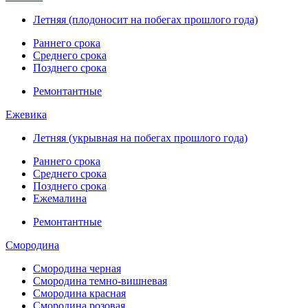
Летняя (плодоносит на побегах прошлого года)
Раннего срока
Среднего срока
Позднего срока
Ремонтантные
Ежевика
Летняя (укрывная на побегах прошлого года)
Раннего срока
Среднего срока
Позднего срока
Ежемалина
Ремонтантные
Смородина
Смородина черная
Смородина темно-вишневая
Смородина красная
Смородина розовая