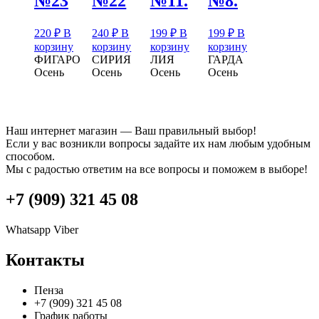
№23
№22
№11.
№8.
220
₽
В
240
₽
В
199
₽
В
199
₽
В
корзину
корзину
корзину
корзину
ФИГАРО
СИРИЯ
ЛИЯ
ГАРДА
Осень
Осень
Осень
Осень
Наш интернет магазин — Ваш правильный выбор!
Если у вас возникли вопросы задайте их нам любым удобным
способом.
Мы с радостью ответим на все вопросы и поможем в выборе!
+7 (909) 321 45 08
Whatsapp
Viber
Контакты
Пенза
+7 (909) 321 45 08
График работы