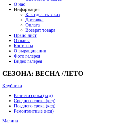
О нас
Информация
Как сделать заказ
Доставка
Оплата
Возврат товара
Прайс-лист
Отзывы
Контакты
О выращивании
Фото галерея
Видео галерея
СЕЗОНА: ВЕСНА /ЛЕТО
Клубника
Раннего срока (ксд)
Среднего срока (ксд)
Позднего срока (ксд)
Ремонтантные (нсд)
Малина