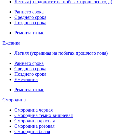
Летняя (плодоносит на побегах прошлого года)
Раннего срока
Среднего срока
Позднего срока
Ремонтантные
Ежевика
Летняя (укрывная на побегах прошлого года)
Раннего срока
Среднего срока
Позднего срока
Ежемалина
Ремонтантные
Смородина
Смородина черная
Смородина темно-вишневая
Смородина красная
Смородина розовая
Смородина белая