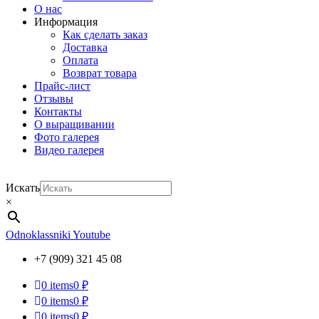
О нас
Информация
Как сделать заказ
Доставка
Оплата
Возврат товара
Прайс-лист
Отзывы
Контакты
О выращивании
Фото галерея
Видео галерея
Искать
×
Odnoklassniki
Youtube
+7 (909) 321 45 08
0
items
0 ₽
0
items
0 ₽
0
items
0 ₽