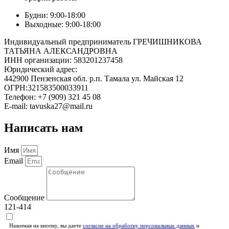
Будни: 9:00-18:00
Выходные: 9:00-18:00
Индивидуальный предприниматель ГРЕЧИШНИКОВА
ТАТЬЯНА АЛЕКСАНДРОВНА
ИНН организации: 583201237458
Юридический адрес:
442900 Пензенская обл. р.п. Тамала ул. Майская 12
ОГРН:321583500033911
Телефон: +7 (909) 321 45 08
E-mail: tavuska27@mail.ru
Написать нам
Имя
Email
Сообщение
121-414
Нажимая на кнопку, вы даете
согласие на обработку персональных данных
и