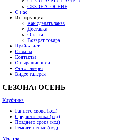
СЕЗОНА: ВЕСНА/ЛЕТО
СЕЗОНА: ОСЕНЬ
О нас
Информация
Как сделать заказ
Доставка
Оплата
Возврат товара
Прайс-лист
Отзывы
Контакты
О выращивании
Фото галерея
Видео галерея
СЕЗОНА: ОСЕНЬ
Клубника
Раннего срока (ксд)
Среднего срока (ксд)
Позднего срока (ксд)
Ремонтантные (нсд)
Малина