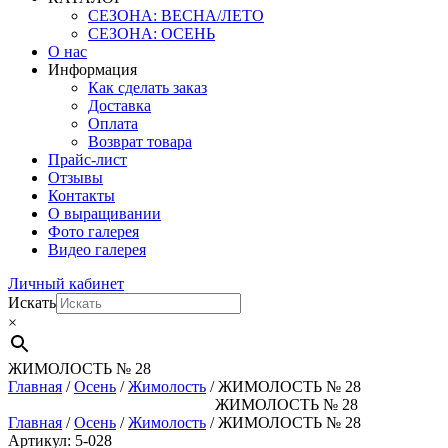
СЕЗОНА: ВЕСНА/ЛЕТО
СЕЗОНА: ОСЕНЬ
О нас
Информация
Как сделать заказ
Доставка
Оплата
Возврат товара
Прайс-лист
Отзывы
Контакты
О выращивании
Фото галерея
Видео галерея
Личный кабинет
Искать
×
ЖИМОЛОСТЬ № 28
Главная
/
Осень
/
Жимолость
/ ЖИМОЛОСТЬ № 28
ЖИМОЛОСТЬ № 28
Главная
/
Осень
/
Жимолость
/ ЖИМОЛОСТЬ № 28
Артикул: 5-028