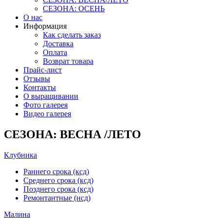
СЕЗОНА: ОСЕНЬ
О нас
Информация
Как сделать заказ
Доставка
Оплата
Возврат товара
Прайс-лист
Отзывы
Контакты
О выращивании
Фото галерея
Видео галерея
СЕЗОНА: ВЕСНА /ЛЕТО
Клубника
Раннего срока (ксд)
Среднего срока (ксд)
Позднего срока (ксд)
Ремонтантные (нсд)
Малина