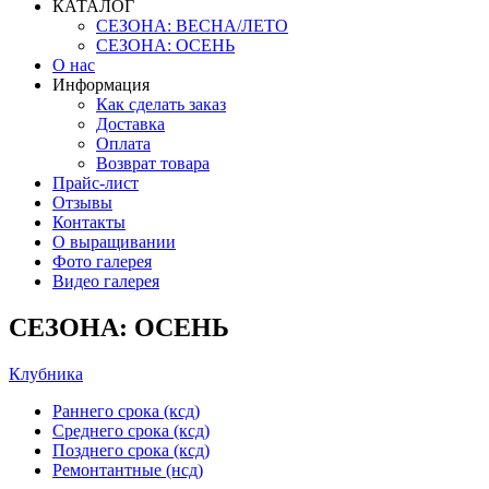
КАТАЛОГ
СЕЗОНА: ВЕСНА/ЛЕТО
СЕЗОНА: ОСЕНЬ
О нас
Информация
Как сделать заказ
Доставка
Оплата
Возврат товара
Прайс-лист
Отзывы
Контакты
О выращивании
Фото галерея
Видео галерея
СЕЗОНА: ОСЕНЬ
Клубника
Раннего срока (ксд)
Среднего срока (ксд)
Позднего срока (ксд)
Ремонтантные (нсд)