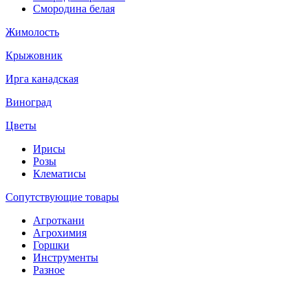
Смородина белая
Жимолость
Крыжовник
Ирга канадская
Виноград
Цветы
Ирисы
Розы
Клематисы
Сопутствующие товары
Агроткани
Агрохимия
Горшки
Инструменты
Разное