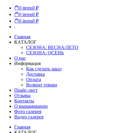
0
items
0 ₽
0
items
0 ₽
0
items
0 ₽
.
Главная
КАТАЛОГ
СЕЗОНА: ВЕСНА/ЛЕТО
СЕЗОНА: ОСЕНЬ
О нас
Информация
Как сделать заказ
Доставка
Оплата
Возврат товара
Прайс-лист
Отзывы
Контакты
О выращивании
Фото галерея
Видео галерея
Главная
КАТАЛОГ