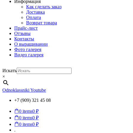
Информация
Как сделать заказ
Доставка
Оплата
Возврат товара
Прайс-лист
Отзывы
Контакты
О выращивании
Фото галерея
Видео галерея
Искать
×
Odnoklassniki
Youtube
+7 (909) 321 45 08
0
items
0 ₽
0
items
0 ₽
0
items
0 ₽
.