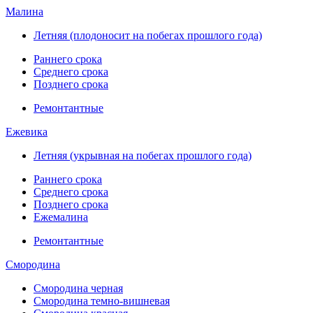
Малина
Летняя (плодоносит на побегах прошлого года)
Раннего срока
Среднего срока
Позднего срока
Ремонтантные
Ежевика
Летняя (укрывная на побегах прошлого года)
Раннего срока
Среднего срока
Позднего срока
Ежемалина
Ремонтантные
Смородина
Смородина черная
Смородина темно-вишневая