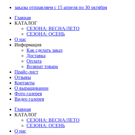
Перейти
заказы отправляем с 15 апреля по 30 октября
к
Главная
содержимому
КАТАЛОГ
СЕЗОНА: ВЕСНА/ЛЕТО
СЕЗОНА: ОСЕНЬ
О нас
Информация
Как сделать заказ
Доставка
Оплата
Возврат товара
Прайс-лист
Отзывы
Контакты
О выращивании
Фото галерея
Видео галерея
Главная
КАТАЛОГ
СЕЗОНА: ВЕСНА/ЛЕТО
СЕЗОНА: ОСЕНЬ
О нас