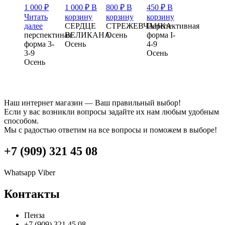
1 000
₽
1 000
₽
В
800
₽
В
450
₽
В
Читать
корзину
корзину
корзину
далее
СЕРДЦЕ
СТРЕЖЕВЧАНКА
Перспективная
перспектиная
ВЕЛИКАНА
Осень
форма I-
форма 3-
Осень
4-9
3-9
Осень
Осень
Наш интернет магазин — Ваш правильный выбор!
Если у вас возникли вопросы задайте их нам любым удобным
способом.
Мы с радостью ответим на все вопросы и поможем в выборе!
+7 (909) 321 45 08
Whatsapp
Viber
Контакты
Пенза
+7 (909) 321 45 08