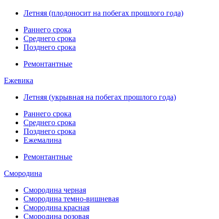
Летняя (плодоносит на побегах прошлого года)
Раннего срока
Среднего срока
Позднего срока
Ремонтантные
Ежевика
Летняя (укрывная на побегах прошлого года)
Раннего срока
Среднего срока
Позднего срока
Ежемалина
Ремонтантные
Смородина
Смородина черная
Смородина темно-вишневая
Смородина красная
Смородина розовая