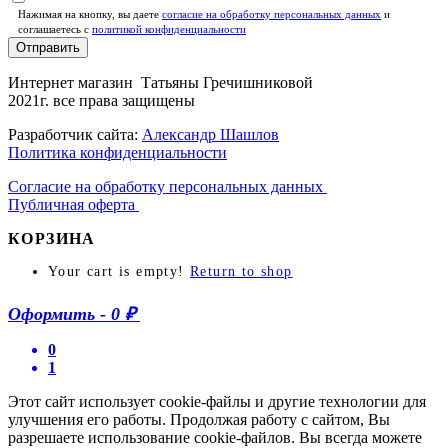
Нажимая на кнопку, вы даете
согласие на обработку персональных данных
и
соглашаетесь c
политикой конфиденциальности
Отправить
Интернет магазин Татьяны Гречишниковой
2021г. все права защищены
Разработчик сайта:
Александр Шашлов
Политика конфиденциальности
Согласие на обработку персональных данных
Публичная оферта
КОРЗИНА
Your cart is empty!
Return to shop
Оформить
-
0 ₽
0
1
Этот сайт использует cookie-файлы и другие технологии для
улучшения его работы. Продолжая работу с сайтом, Вы
разрешаете использование cookie-файлов. Вы всегда можете