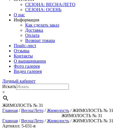
СЕЗОНА: ВЕСНА/ЛЕТО
СЕЗОНА: ОСЕНЬ
О нас
Информация
Как сделать заказ
Доставка
Оплата
Возврат товара
Прайс-лист
Отзывы
Контакты
О выращивании
Фото галерея
Видео галерея
Личный кабинет
Искать
×
ЖИМОЛОСТЬ № 31
Главная
/
Весна/Лето
/
Жимолость
/ ЖИМОЛОСТЬ № 31
ЖИМОЛОСТЬ № 31
Главная
/
Весна/Лето
/
Жимолость
/ ЖИМОЛОСТЬ № 31
Артикул: 5-031-в