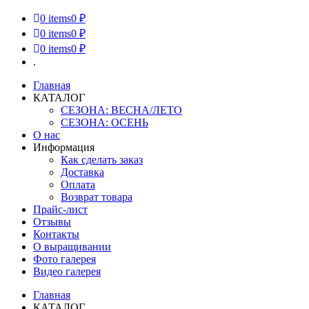
0
items
0 ₽
0
items
0 ₽
0
items
0 ₽
.
Главная
КАТАЛОГ
СЕЗОНА: ВЕСНА/ЛЕТО
СЕЗОНА: ОСЕНЬ
О нас
Информация
Как сделать заказ
Доставка
Оплата
Возврат товара
Прайс-лист
Отзывы
Контакты
О выращивании
Фото галерея
Видео галерея
Главная
КАТАЛОГ