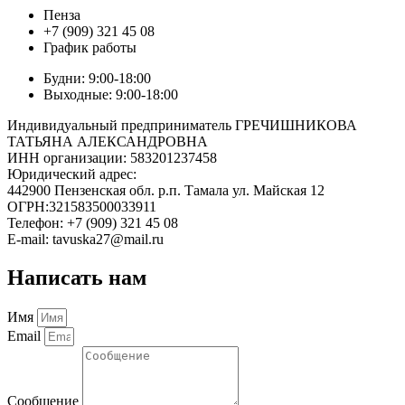
Пенза
+7 (909) 321 45 08
График работы
Будни: 9:00-18:00
Выходные: 9:00-18:00
Индивидуальный предприниматель ГРЕЧИШНИКОВА
ТАТЬЯНА АЛЕКСАНДРОВНА
ИНН организации: 583201237458
Юридический адрес:
442900 Пензенская обл. р.п. Тамала ул. Майская 12
ОГРН:321583500033911
Телефон: +7 (909) 321 45 08
E-mail: tavuska27@mail.ru
Написать нам
Имя
Email
Сообщение