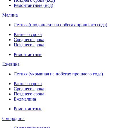
Позднего срока (ксд)
Ремонтантные (нсд)
Малина
Летняя (плодоносит на побегах прошлого года)
Раннего срока
Среднего срока
Позднего срока
Ремонтантные
Ежевика
Летняя (укрывная на побегах прошлого года)
Раннего срока
Среднего срока
Позднего срока
Ежемалина
Ремонтантные
Смородина