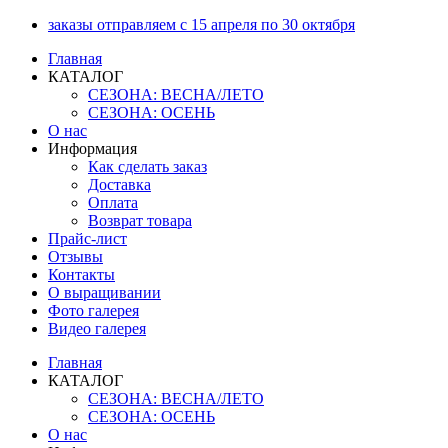
Перейти
заказы отправляем с 15 апреля по 30 октября
к
Главная
содержимому
КАТАЛОГ
СЕЗОНА: ВЕСНА/ЛЕТО
СЕЗОНА: ОСЕНЬ
О нас
Информация
Как сделать заказ
Доставка
Оплата
Возврат товара
Прайс-лист
Отзывы
Контакты
О выращивании
Фото галерея
Видео галерея
Главная
КАТАЛОГ
СЕЗОНА: ВЕСНА/ЛЕТО
СЕЗОНА: ОСЕНЬ
О нас