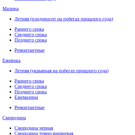
Малина
Летняя (плодоносит на побегах прошлого года)
Раннего срока
Среднего срока
Позднего срока
Ремонтантные
Ежевика
Летняя (укрывная на побегах прошлого года)
Раннего срока
Среднего срока
Позднего срока
Ежемалина
Ремонтантные
Смородина
Смородина черная
Смородина темно-вишневая