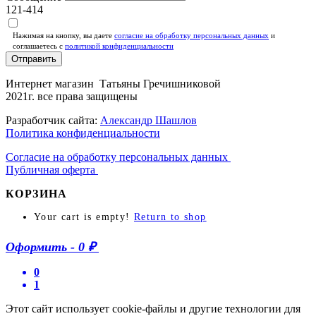
121-414
Нажимая на кнопку, вы даете
согласие на обработку персональных данных
и
соглашаетесь c
политикой конфиденциальности
Отправить
Интернет магазин Татьяны Гречишниковой
2021г. все права защищены
Разработчик сайта:
Александр Шашлов
Политика конфиденциальности
Согласие на обработку персональных данных
Публичная оферта
КОРЗИНА
Your cart is empty!
Return to shop
Оформить
-
0 ₽
0
1
Этот сайт использует cookie-файлы и другие технологии для