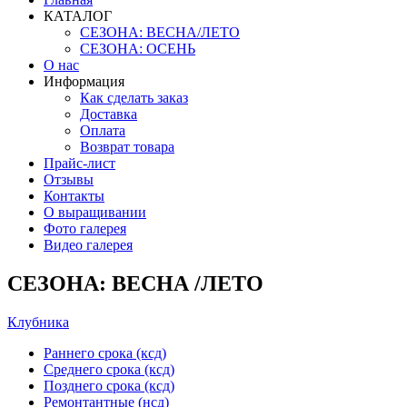
КАТАЛОГ
СЕЗОНА: ВЕСНА/ЛЕТО
СЕЗОНА: ОСЕНЬ
О нас
Информация
Как сделать заказ
Доставка
Оплата
Возврат товара
Прайс-лист
Отзывы
Контакты
О выращивании
Фото галерея
Видео галерея
СЕЗОНА: ВЕСНА /ЛЕТО
Клубника
Раннего срока (ксд)
Среднего срока (ксд)
Позднего срока (ксд)
Ремонтантные (нсд)