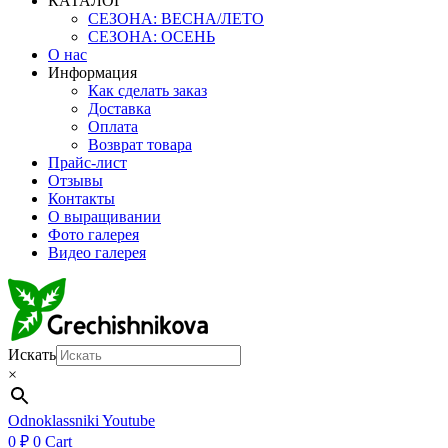
КАТАЛОГ
СЕЗОНА: ВЕСНА/ЛЕТО
СЕЗОНА: ОСЕНЬ
О нас
Информация
Как сделать заказ
Доставка
Оплата
Возврат товара
Прайс-лист
Отзывы
Контакты
О выращивании
Фото галерея
Видео галерея
Искать
×
Odnoklassniki
Youtube
0
₽
0
Cart