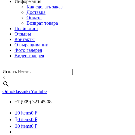
Информация
Как сделать заказ
Доставка
Оплата
Возврат товара
Прайс-лист
Отзывы
Контакты
О выращивании
Фото галерея
Видео галерея
Искать
×
Odnoklassniki
Youtube
+7 (909) 321 45 08
0
items
0 ₽
0
items
0 ₽
0
items
0 ₽
.