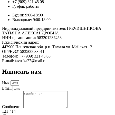
+7 (909) 321 45 08
График работы
Будни: 9:00-18:00
Выходные: 9:00-18:00
Индивидуальный предприниматель ГРЕЧИШНИКОВА
ТАТЬЯНА АЛЕКСАНДРОВНА
ИНН организации: 583201237458
Юридический адрес:
442900 Пензенская обл. р.п. Тамала ул. Майская 12
ОГРН:321583500033911
Телефон: +7 (909) 321 45 08
E-mail: tavuska27@mail.ru
Написать нам
Имя
Email
Сообщение
121-414