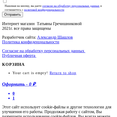
Нажимая на кнопку, вы даете
согласие на обработку персональных данных
и
соглашаетесь c
политикой конфиденциальности
Отправить
Интернет магазин Татьяны Гречишниковой
2021г. все права защищены
Разработчик сайта:
Александр Шашлов
Политика конфиденциальности
Согласие на обработку персональных данных
Публичная оферта
КОРЗИНА
Your cart is empty!
Return to shop
Оформить
-
0 ₽
0
1
Этот сайт использует cookie-файлы и другие технологии для
улучшения его работы. Продолжая работу с сайтом, Вы
разрешаете использование cookie-файлов. Вы всегда можете