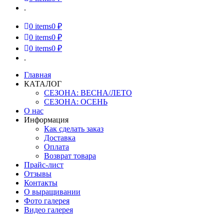
.
0
items
0 ₽
0
items
0 ₽
0
items
0 ₽
.
Главная
КАТАЛОГ
СЕЗОНА: ВЕСНА/ЛЕТО
СЕЗОНА: ОСЕНЬ
О нас
Информация
Как сделать заказ
Доставка
Оплата
Возврат товара
Прайс-лист
Отзывы
Контакты
О выращивании
Фото галерея
Видео галерея