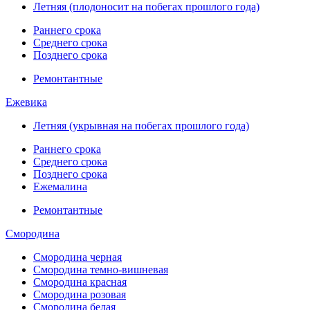
Летняя (плодоносит на побегах прошлого года)
Раннего срока
Среднего срока
Позднего срока
Ремонтантные
Ежевика
Летняя (укрывная на побегах прошлого года)
Раннего срока
Среднего срока
Позднего срока
Ежемалина
Ремонтантные
Смородина
Смородина черная
Смородина темно-вишневая
Смородина красная
Смородина розовая
Смородина белая