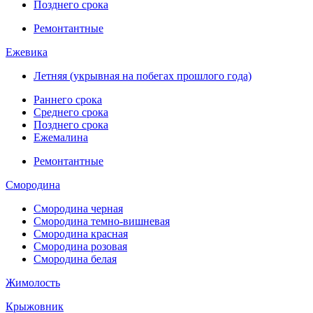
Позднего срока
Ремонтантные
Ежевика
Летняя (укрывная на побегах прошлого года)
Раннего срока
Среднего срока
Позднего срока
Ежемалина
Ремонтантные
Смородина
Смородина черная
Смородина темно-вишневая
Смородина красная
Смородина розовая
Смородина белая
Жимолость
Крыжовник