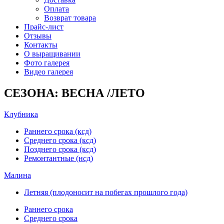
Оплата
Возврат товара
Прайс-лист
Отзывы
Контакты
О выращивании
Фото галерея
Видео галерея
СЕЗОНА: ВЕСНА /ЛЕТО
Клубника
Раннего срока (ксд)
Среднего срока (ксд)
Позднего срока (ксд)
Ремонтантные (нсд)
Малина
Летняя (плодоносит на побегах прошлого года)
Раннего срока
Среднего срока