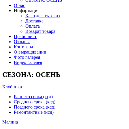
СЕЗОНА: ОСЕНЬ
О нас
Информация
Как сделать заказ
Доставка
Оплата
Возврат товара
Прайс-лист
Отзывы
Контакты
О выращивании
Фото галерея
Видео галерея
СЕЗОНА: ОСЕНЬ
Клубника
Раннего срока (ксд)
Среднего срока (ксд)
Позднего срока (ксд)
Ремонтантные (нсд)
Малина