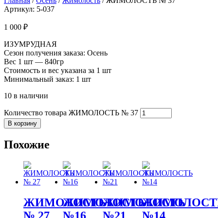
Главная
/
Осень
/
Жимолость
/ ЖИМОЛОСТЬ № 37
Артикул: 5-037
1 000
₽
ИЗУМРУДНАЯ
Сезон получения заказа: Осень
Вес 1 шт — 840гр
Стоимость и вес указана за 1 шт
Минимальный заказ: 1 шт
10 в наличии
Количество товара ЖИМОЛОСТЬ № 37
В корзину
Похожие
ЖИМОЛОСТЬ
ЖИМОЛОСТЬ
ЖИМОЛОСТЬ
ЖИМОЛОСТ
№ 27
№16
№21
№14