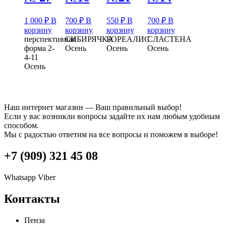
1 000
₽
В
700
₽
В
550
₽
В
700
₽
В
корзину
корзину
корзину
корзину
перспективная
СИБИРЯЧКА
БОРЕАЛИС
СЛАСТЕНА
форма 2-
Осень
Осень
Осень
4-11
Осень
Наш интернет магазин — Ваш правильный выбор!
Если у вас возникли вопросы задайте их нам любым удобным
способом.
Мы с радостью ответим на все вопросы и поможем в выборе!
+7 (909) 321 45 08
Whatsapp
Viber
Контакты
Пенза