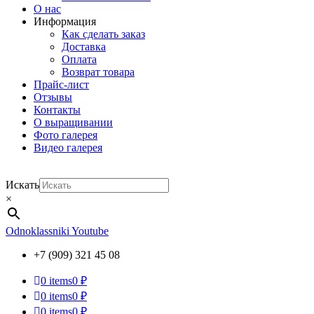
О нас
Информация
Как сделать заказ
Доставка
Оплата
Возврат товара
Прайс-лист
Отзывы
Контакты
О выращивании
Фото галерея
Видео галерея
Искать
×
Odnoklassniki
Youtube
+7 (909) 321 45 08
0
items
0 ₽
0
items
0 ₽
0
items
0 ₽