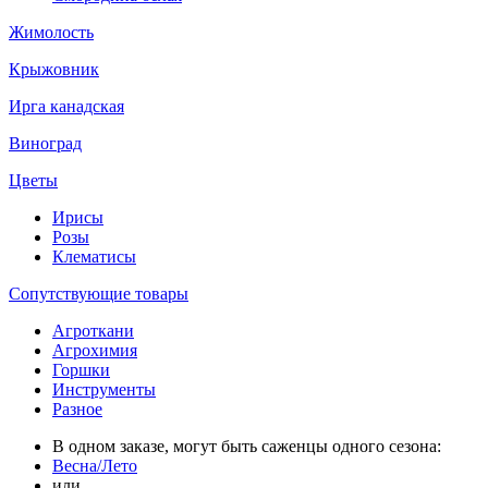
Жимолость
Крыжовник
Ирга канадская
Виноград
Цветы
Ирисы
Розы
Клематисы
Сопутствующие товары
Агроткани
Агрохимия
Горшки
Инструменты
Разное
В одном заказе, могут быть саженцы одного сезона:
Весна/Лето
или