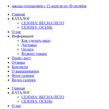
Перейти
заказы отправляем с 15 апреля по 30 октября
к
Главная
содержимому
КАТАЛОГ
СЕЗОНА: ВЕСНА/ЛЕТО
СЕЗОНА: ОСЕНЬ
О нас
Информация
Как сделать заказ
Доставка
Оплата
Возврат товара
Прайс-лист
Отзывы
Контакты
О выращивании
Фото галерея
Видео галерея
Главная
КАТАЛОГ
СЕЗОНА: ВЕСНА/ЛЕТО
СЕЗОНА: ОСЕНЬ
О нас