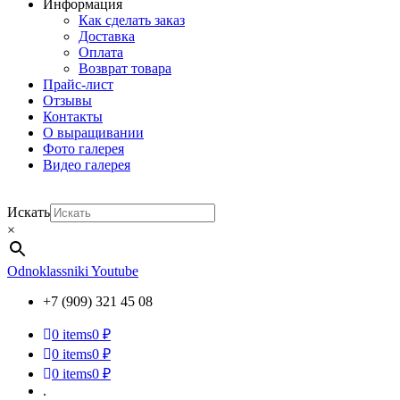
Информация
Как сделать заказ
Доставка
Оплата
Возврат товара
Прайс-лист
Отзывы
Контакты
О выращивании
Фото галерея
Видео галерея
Искать
×
Odnoklassniki
Youtube
+7 (909) 321 45 08
0
items
0 ₽
0
items
0 ₽
0
items
0 ₽
.