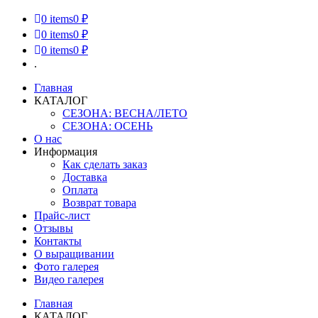
0
items
0 ₽
0
items
0 ₽
0
items
0 ₽
.
Главная
КАТАЛОГ
СЕЗОНА: ВЕСНА/ЛЕТО
СЕЗОНА: ОСЕНЬ
О нас
Информация
Как сделать заказ
Доставка
Оплата
Возврат товара
Прайс-лист
Отзывы
Контакты
О выращивании
Фото галерея
Видео галерея
Главная
КАТАЛОГ