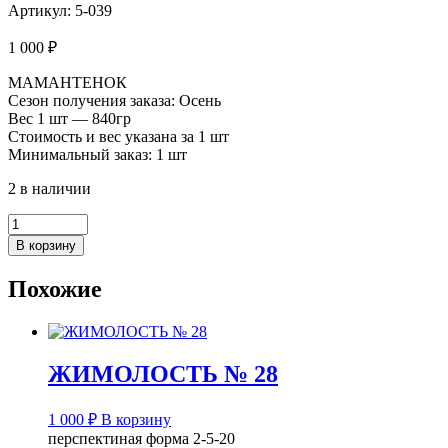
Артикул: 5-039
1 000
₽
МАМАНТЕНОК
Сезон получения заказа: Осень
Вес 1 шт — 840гр
Стоимость и вес указана за 1 шт
Минимальный заказ: 1 шт
2 в наличии
Количество
товара
В корзину
ЖИМОЛОСТЬ
№
Похожие
39
ЖИМОЛОСТЬ № 28
1 000
₽
В корзину
перспектиная форма 2-5-20