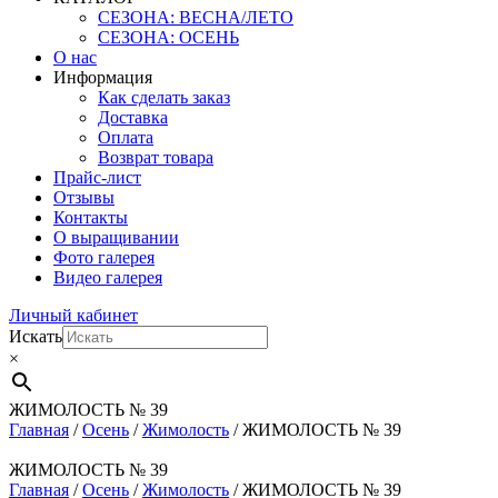
СЕЗОНА: ВЕСНА/ЛЕТО
СЕЗОНА: ОСЕНЬ
О нас
Информация
Как сделать заказ
Доставка
Оплата
Возврат товара
Прайс-лист
Отзывы
Контакты
О выращивании
Фото галерея
Видео галерея
Личный кабинет
Искать
×
ЖИМОЛОСТЬ № 39
Главная
/
Осень
/
Жимолость
/ ЖИМОЛОСТЬ № 39
ЖИМОЛОСТЬ № 39
Главная
/
Осень
/
Жимолость
/ ЖИМОЛОСТЬ № 39