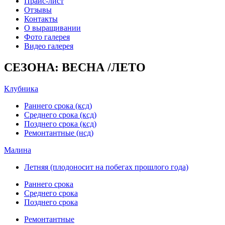
Прайс-лист
Отзывы
Контакты
О выращивании
Фото галерея
Видео галерея
СЕЗОНА: ВЕСНА /ЛЕТО
Клубника
Раннего срока (ксд)
Среднего срока (ксд)
Позднего срока (ксд)
Ремонтантные (нсд)
Малина
Летняя (плодоносит на побегах прошлого года)
Раннего срока
Среднего срока
Позднего срока
Ремонтантные