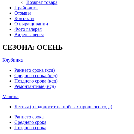
Возврат товара
Прайс-лист
Отзывы
Контакты
О выращивании
Фото галерея
Видео галерея
СЕЗОНА: ОСЕНЬ
Клубника
Раннего срока (ксд)
Среднего срока (ксд)
Позднего срока (ксд)
Ремонтантные (нсд)
Малина
Летняя (плодоносит на побегах прошлого года)
Раннего срока
Среднего срока
Позднего срока