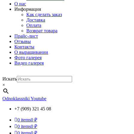
О нас
Информация
Как сделать заказ
Доставка
Оплата
Возврат товара
Прайс-лист
Отзывы
Контакты
О выращивании
Фото галерея
Видео галерея
Искать
×
Odnoklassniki
Youtube
+7 (909) 321 45 08
0
items
0 ₽
0
items
0 ₽
0
items
0 ₽