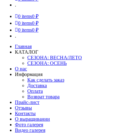
.
0
items
0 ₽
0
items
0 ₽
0
items
0 ₽
.
Главная
КАТАЛОГ
СЕЗОНА: ВЕСНА/ЛЕТО
СЕЗОНА: ОСЕНЬ
О нас
Информация
Как сделать заказ
Доставка
Оплата
Возврат товара
Прайс-лист
Отзывы
Контакты
О выращивании
Фото галерея
Видео галерея