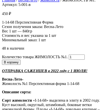
Главная
/
Весна/Лето
/
Жимолость
/ ЖИМОЛОСТЬ №1.
Артикул: 5-001-в
450
₽
1-14-68 Перспективная Форма
Сезон получения заказа: Весна-Лето
Вес 1 шт — 840гр
Стоимость и вес указана за 1 шт
Минимальный заказ: 1 шт
48 в наличии
Количество товара ЖИМОЛОСТЬ №1.
В корзину
ОТПРАВКА САЖЕНЦЕВ в 2022 году с 1 ИЮЛЯ!
Весна-Лето-
Жимолость №1 Перспективная форма 1-14-68
Описание сорта:
Сорт жимолости
«I-14-68» выделена в элиту в 2002 году.
Куст высокий, округлый, штамбовый, боковые ветки
арковидной формы. Плоды «I-14-68» довольно крупные –