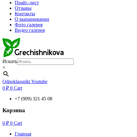
Прайс-лист
Отзывы
Контакты
О выращивании
Фото галерея
Видео галерея
Искать
×
Odnoklassniki
Youtube
0
₽
0
Cart
+7 (909) 321 45 08
Корзина
0
₽
0
Cart
Главная