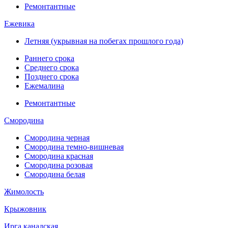
Ремонтантные
Ежевика
Летняя (укрывная на побегах прошлого года)
Раннего срока
Среднего срока
Позднего срока
Ежемалина
Ремонтантные
Смородина
Смородина черная
Смородина темно-вишневая
Смородина красная
Смородина розовая
Смородина белая
Жимолость
Крыжовник
Ирга канадская