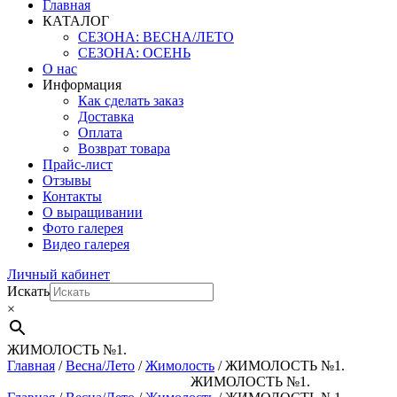
Главная
КАТАЛОГ
СЕЗОНА: ВЕСНА/ЛЕТО
СЕЗОНА: ОСЕНЬ
О нас
Информация
Как сделать заказ
Доставка
Оплата
Возврат товара
Прайс-лист
Отзывы
Контакты
О выращивании
Фото галерея
Видео галерея
Личный кабинет
Искать
×
ЖИМОЛОСТЬ №1.
Главная
/
Весна/Лето
/
Жимолость
/ ЖИМОЛОСТЬ №1.
ЖИМОЛОСТЬ №1.