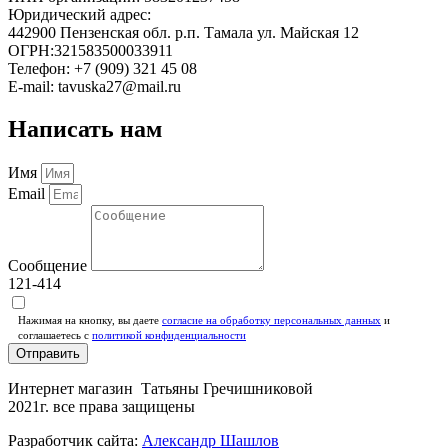
Юридический адрес:
442900 Пензенская обл. р.п. Тамала ул. Майская 12
ОГРН:321583500033911
Телефон: +7 (909) 321 45 08
E-mail: tavuska27@mail.ru
Написать нам
Имя
Email
Сообщение
121-414
Нажимая на кнопку, вы даете
согласие на обработку персональных данных
и
соглашаетесь c
политикой конфиденциальности
Отправить
Интернет магазин Татьяны Гречишниковой
2021г. все права защищены
Разработчик сайта:
Александр Шашлов