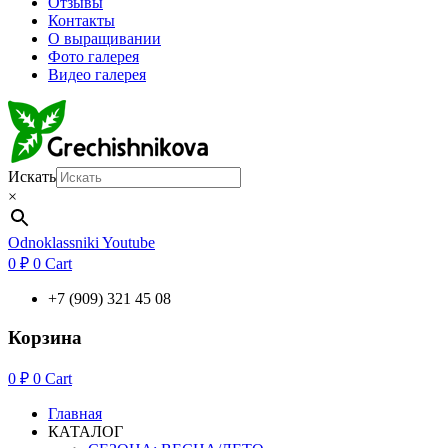
Отзывы
Контакты
О выращивании
Фото галерея
Видео галерея
Искать
×
Odnoklassniki
Youtube
0
₽
0
Cart
+7 (909) 321 45 08
Корзина
0
₽
0
Cart
Главная
КАТАЛОГ