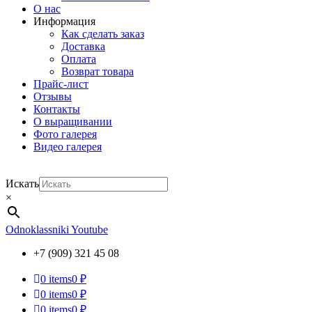
О нас
Информация
Как сделать заказ
Доставка
Оплата
Возврат товара
Прайс-лист
Отзывы
Контакты
О выращивании
Фото галерея
Видео галерея
Искать
×
Odnoklassniki
Youtube
+7 (909) 321 45 08
0
items
0 ₽
0
items
0 ₽
0
items
0 ₽