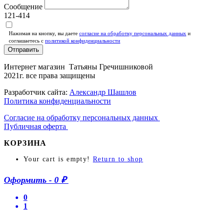
Сообщение
121-414
Нажимая на кнопку, вы даете
согласие на обработку персональных данных
и
соглашаетесь c
политикой конфиденциальности
Отправить
Интернет магазин Татьяны Гречишниковой
2021г. все права защищены
Разработчик сайта:
Александр Шашлов
Политика конфиденциальности
Согласие на обработку персональных данных
Публичная оферта
КОРЗИНА
Your cart is empty!
Return to shop
Оформить
-
0 ₽
0
1