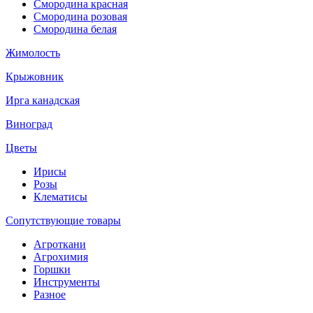
Смородина красная
Смородина розовая
Смородина белая
Жимолость
Крыжовник
Ирга канадская
Виноград
Цветы
Ирисы
Розы
Клематисы
Сопутствующие товары
Агроткани
Агрохимия
Горшки
Инструменты
Разное