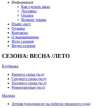
Информация
Как сделать заказ
Доставка
Оплата
Возврат товара
Прайс-лист
Отзывы
Контакты
О выращивании
Фото галерея
Видео галерея
СЕЗОНА: ВЕСНА /ЛЕТО
Клубника
Раннего срока (ксд)
Среднего срока (ксд)
Позднего срока (ксд)
Ремонтантные (нсд)
Малина
Летняя (плодоносит на побегах прошлого года)