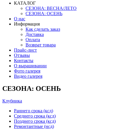
КАТАЛОГ
СЕЗОНА: ВЕСНА/ЛЕТО
СЕЗОНА: ОСЕНЬ
О нас
Информация
Как сделать заказ
Доставка
Оплата
Возврат товара
Прайс-лист
Отзывы
Контакты
О выращивании
Фото галерея
Видео галерея
СЕЗОНА: ОСЕНЬ
Клубника
Раннего срока (ксд)
Среднего срока (ксд)
Позднего срока (ксд)
Ремонтантные (нсд)