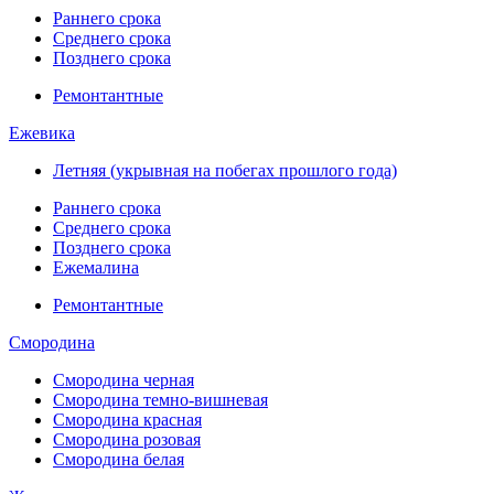
Раннего срока
Среднего срока
Позднего срока
Ремонтантные
Ежевика
Летняя (укрывная на побегах прошлого года)
Раннего срока
Среднего срока
Позднего срока
Ежемалина
Ремонтантные
Смородина
Смородина черная
Смородина темно-вишневая
Смородина красная
Смородина розовая
Смородина белая