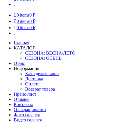
.
0
items
0 ₽
0
items
0 ₽
0
items
0 ₽
.
Главная
КАТАЛОГ
СЕЗОНА: ВЕСНА/ЛЕТО
СЕЗОНА: ОСЕНЬ
О нас
Информация
Как сделать заказ
Доставка
Оплата
Возврат товара
Прайс-лист
Отзывы
Контакты
О выращивании
Фото галерея
Видео галерея