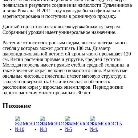
появилась в результате соединения жимолости Тульчанинова
и вида Роксана. В 2011 году культура была официально
зарегистрирована и поступила в розничную продажу.
Данный сорт относится к высокоурожайным культурам.
Собранный урожай имеет универсальное назначение.
Растение относится к рослым видам, высота центрального
стебля у которых может достигать 180 см. Диаметр
шаровидно-овальной ветвистой кроны часто превышает 120
см. Ветви растения прямые и упругие, средней густоты.
Молодая поросль имеет прямые стебли средней толщины, а
также зеленый окрас верхнего кожистого слоя. Вытянутые
овальные листовые пластины имеют матовую структуру и
гладкую поверхность. Отличительная особенность –
расслоение коры у взрослых экземпляров. Период жизни
одного растения может превышать 30 лет.
Похожие