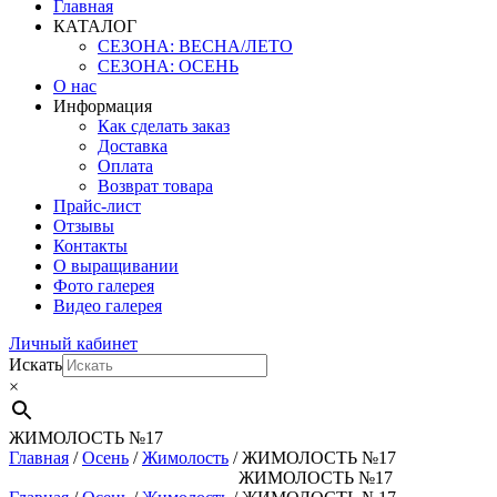
Главная
КАТАЛОГ
СЕЗОНА: ВЕСНА/ЛЕТО
СЕЗОНА: ОСЕНЬ
О нас
Информация
Как сделать заказ
Доставка
Оплата
Возврат товара
Прайс-лист
Отзывы
Контакты
О выращивании
Фото галерея
Видео галерея
Личный кабинет
Искать
×
ЖИМОЛОСТЬ №17
Главная
/
Осень
/
Жимолость
/ ЖИМОЛОСТЬ №17
ЖИМОЛОСТЬ №17