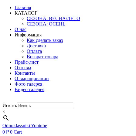
Главная
КАТАЛОГ
СЕЗОНА: ВЕСНА/ЛЕТО
СЕЗОНА: ОСЕНЬ
О нас
Информация
Как сделать заказ
Доставка
Оплата
Возврат товара
Прайс-лист
Отзывы
Контакты
О выращивании
Фото галерея
Видео галерея
Искать
×
Odnoklassniki
Youtube
0
₽
0
Cart