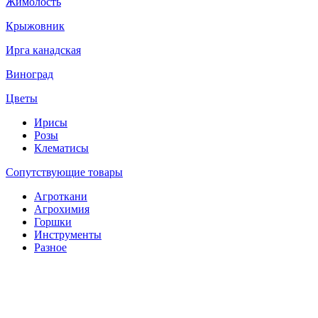
Жимолость
Крыжовник
Ирга канадская
Виноград
Цветы
Ирисы
Розы
Клематисы
Сопутствующие товары
Агроткани
Агрохимия
Горшки
Инструменты
Разное