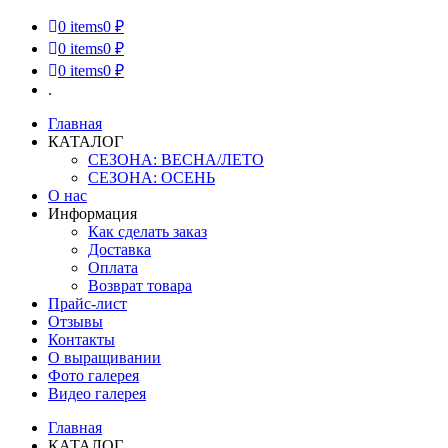
0
items
0 ₽
0
items
0 ₽
0
items
0 ₽
.
Главная
КАТАЛОГ
СЕЗОНА: ВЕСНА/ЛЕТО
СЕЗОНА: ОСЕНЬ
О нас
Информация
Как сделать заказ
Доставка
Оплата
Возврат товара
Прайс-лист
Отзывы
Контакты
О выращивании
Фото галерея
Видео галерея
Главная
КАТАЛОГ