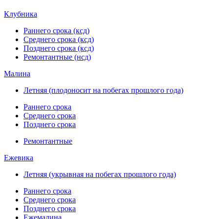
Клубника
Раннего срока (ксд)
Среднего срока (ксд)
Позднего срока (ксд)
Ремонтантные (нсд)
Малина
Летняя (плодоносит на побегах прошлого года)
Раннего срока
Среднего срока
Позднего срока
Ремонтантные
Ежевика
Летняя (укрывная на побегах прошлого года)
Раннего срока
Среднего срока
Позднего срока
Ежемалина