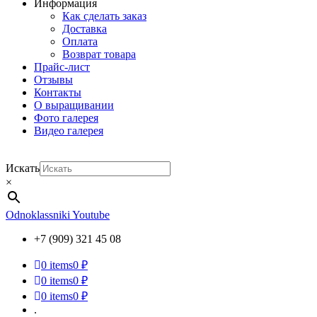
Информация
Как сделать заказ
Доставка
Оплата
Возврат товара
Прайс-лист
Отзывы
Контакты
О выращивании
Фото галерея
Видео галерея
Искать
×
Odnoklassniki
Youtube
+7 (909) 321 45 08
0
items
0 ₽
0
items
0 ₽
0
items
0 ₽
.