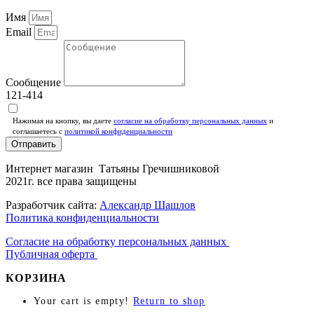
Имя
Email
Сообщение
121-414
Нажимая на кнопку, вы даете
согласие на обработку персональных данных
и
соглашаетесь c
политикой конфиденциальности
Отправить
Интернет магазин Татьяны Гречишниковой
2021г. все права защищены
Разработчик сайта:
Александр Шашлов
Политика конфиденциальности
Согласие на обработку персональных данных
Публичная оферта
КОРЗИНА
Your cart is empty!
Return to shop