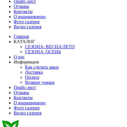
Прайс-лист
Отзывы
Контакты
О выращивании
Фото галерея
Видео галерея
Главная
КАТАЛОГ
СЕЗОНА: ВЕСНА/ЛЕТО
СЕЗОНА: ОСЕНЬ
О нас
Информация
Как сделать заказ
Доставка
Оплата
Возврат товара
Прайс-лист
Отзывы
Контакты
О выращивании
Фото галерея
Видео галерея