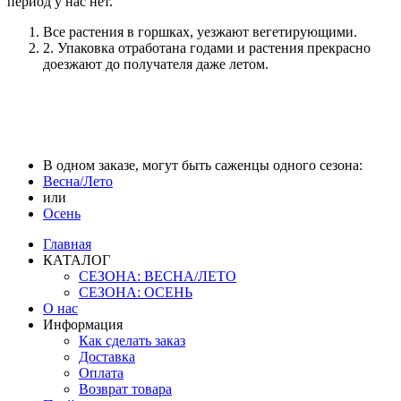
период у нас нет.
Все растения в горшках, уезжают вегетирующими.
2. Упаковка отработана годами и растения прекрасно
доезжают до получателя даже летом.
В одном заказе, могут быть саженцы одного сезона:
Весна/Лето
или
Осень
Главная
КАТАЛОГ
СЕЗОНА: ВЕСНА/ЛЕТО
СЕЗОНА: ОСЕНЬ
О нас
Информация
Как сделать заказ
Доставка
Оплата
Возврат товара