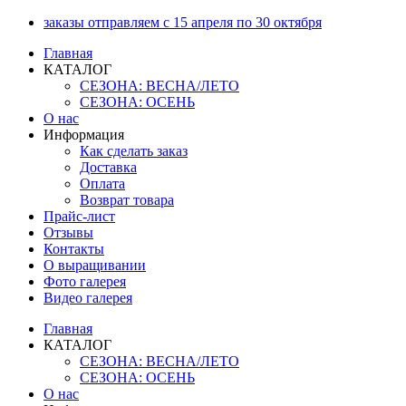
Перейти
заказы отправляем с 15 апреля по 30 октября
к
Главная
содержимому
КАТАЛОГ
СЕЗОНА: ВЕСНА/ЛЕТО
СЕЗОНА: ОСЕНЬ
О нас
Информация
Как сделать заказ
Доставка
Оплата
Возврат товара
Прайс-лист
Отзывы
Контакты
О выращивании
Фото галерея
Видео галерея
Главная
КАТАЛОГ
СЕЗОНА: ВЕСНА/ЛЕТО
СЕЗОНА: ОСЕНЬ
О нас