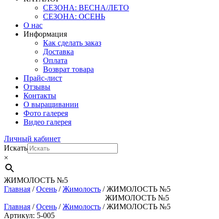
СЕЗОНА: ВЕСНА/ЛЕТО
СЕЗОНА: ОСЕНЬ
О нас
Информация
Как сделать заказ
Доставка
Оплата
Возврат товара
Прайс-лист
Отзывы
Контакты
О выращивании
Фото галерея
Видео галерея
Личный кабинет
Искать
×
ЖИМОЛОСТЬ №5
Главная
/
Осень
/
Жимолость
/ ЖИМОЛОСТЬ №5
ЖИМОЛОСТЬ №5
Главная
/
Осень
/
Жимолость
/ ЖИМОЛОСТЬ №5
Артикул: 5-005