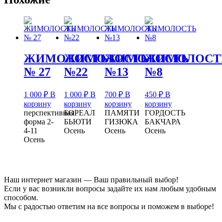
ЖИМОЛОСТЬ
ЖИМОЛОСТЬ
ЖИМОЛОСТЬ
ЖИМОЛОСТ
№ 27
№22
№13
№8
1 000
₽
В
1 000
₽
В
700
₽
В
450
₽
В
корзину
корзину
корзину
корзину
перспективная
БОРЕАЛ
ПАМЯТИ
ГОРДОСТЬ
форма 2-
БЬЮТИ
ГИЗЮКА
БАКЧАРА
4-11
Осень
Осень
Осень
Осень
Наш интернет магазин — Ваш правильный выбор!
Если у вас возникли вопросы задайте их нам любым удобным
способом.
Мы с радостью ответим на все вопросы и поможем в выборе!