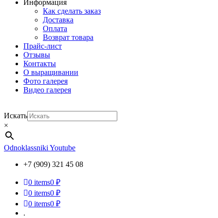
Информация
Как сделать заказ
Доставка
Оплата
Возврат товара
Прайс-лист
Отзывы
Контакты
О выращивании
Фото галерея
Видео галерея
Искать
×
Odnoklassniki
Youtube
+7 (909) 321 45 08
0
items
0 ₽
0
items
0 ₽
0
items
0 ₽
.