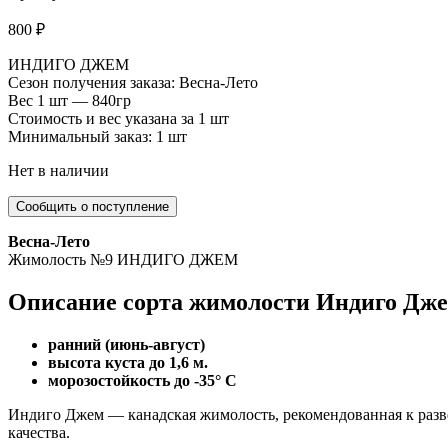
800
₽
ИНДИГО ДЖЕМ
Сезон получения заказа: Весна-Лето
Вес 1 шт — 840гр
Стоимость и вес указана за 1 шт
Минимальный заказ: 1 шт
Нет в наличии
Весна-Лето
Жимолость №9 ИНДИГО ДЖЕМ
Описание сорта жимолости Индиго Дж
ранний (июнь-август)
высота куста до 1,6 м.
морозостойкость до -35° C
Индиго Джем — канадская жимолость, рекомендованная к раз
качества.