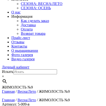
СЕЗОНА: ВЕСНА/ЛЕТО
СЕЗОНА: ОСЕНЬ
О нас
Информация
Как сделать заказ
Доставка
Оплата
Возврат товара
Прайс-лист
Отзывы
Контакты
О выращивании
Фото галерея
Видео галерея
Личный кабинет
Искать
×
ЖИМОЛОСТЬ №9
Главная
/
Весна/Лето
/ ЖИМОЛОСТЬ №9
Главная
/
Весна/Лето
/ ЖИМОЛОСТЬ №9
Артикул: 5-009-в