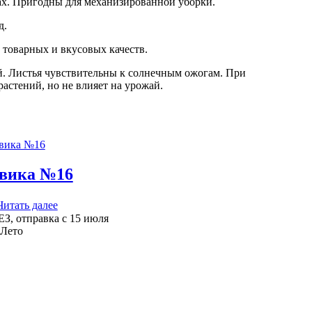
ках. Пригодны для механизированной уборки.
д.
 товарных и вкусовых качеств.
. Листья чувствительны к солнечным ожогам. При
стений, но не влияет на урожай.
вика №16
Читать далее
З, отправка с 15 июля
-Лето