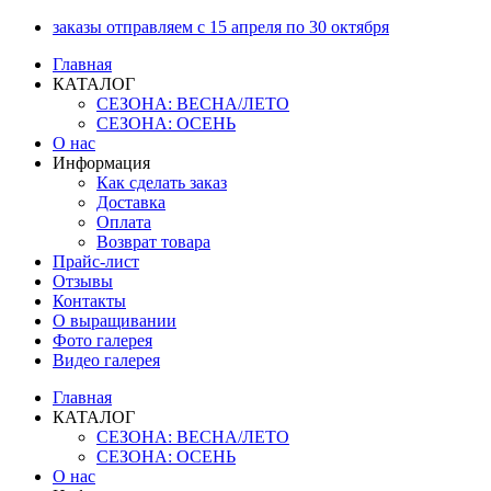
Перейти
заказы отправляем с 15 апреля по 30 октября
к
Главная
содержимому
КАТАЛОГ
СЕЗОНА: ВЕСНА/ЛЕТО
СЕЗОНА: ОСЕНЬ
О нас
Информация
Как сделать заказ
Доставка
Оплата
Возврат товара
Прайс-лист
Отзывы
Контакты
О выращивании
Фото галерея
Видео галерея
Главная
КАТАЛОГ
СЕЗОНА: ВЕСНА/ЛЕТО
СЕЗОНА: ОСЕНЬ
О нас