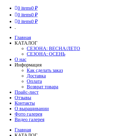
0
items
0 ₽
0
items
0 ₽
0
items
0 ₽
.
Главная
КАТАЛОГ
СЕЗОНА: ВЕСНА/ЛЕТО
СЕЗОНА: ОСЕНЬ
О нас
Информация
Как сделать заказ
Доставка
Оплата
Возврат товара
Прайс-лист
Отзывы
Контакты
О выращивании
Фото галерея
Видео галерея
Главная
КАТАЛОГ